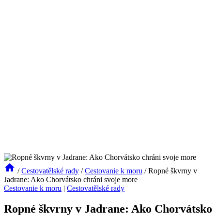
/
Cestovatělské rady
/
Cestovanie k moru
/
Ropné škvrny v
Jadrane: Ako Chorvátsko chráni svoje more
Cestovanie k moru
|
Cestovatělské rady
Ropné škvrny v Jadrane: Ako Chorvátsko