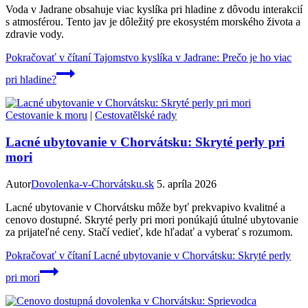
Voda v Jadrane obsahuje viac kyslíka pri hladine z dôvodu interakcií
s atmosférou. Tento jav je dôležitý pre ekosystém morského života a
zdravie vody.
Pokračovať v čítaní
Tajomstvo kyslíka v Jadrane: Prečo je ho viac
pri hladine?
Cestovanie k moru
|
Cestovatělské rady
Lacné ubytovanie v Chorvátsku: Skryté perly pri
mori
Autor
Dovolenka-v-Chorvátsku.sk
5. apríla 2026
Lacné ubytovanie v Chorvátsku môže byť prekvapivo kvalitné a
cenovo dostupné. Skryté perly pri mori ponúkajú útulné ubytovanie
za prijateľné ceny. Stačí vedieť, kde hľadať a vyberať s rozumom.
Pokračovať v čítaní
Lacné ubytovanie v Chorvátsku: Skryté perly
pri mori