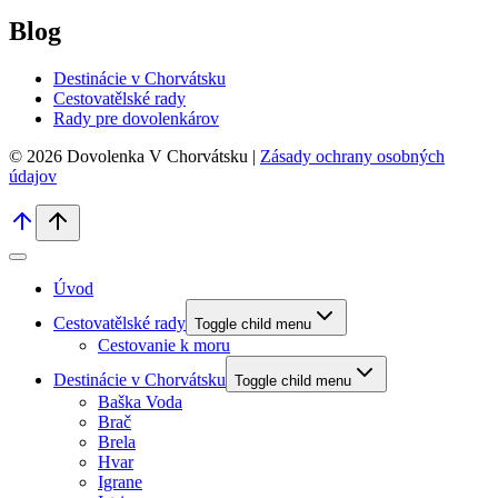
Blog
Destinácie v Chorvátsku
Cestovatělské rady
Rady pre dovolenkárov
© 2026 Dovolenka V Chorvátsku |
Zásady ochrany osobných
údajov
Úvod
Cestovatělské rady
Toggle child menu
Cestovanie k moru
Destinácie v Chorvátsku
Toggle child menu
Baška Voda
Brač
Brela
Hvar
Igrane