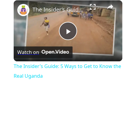
×
Play
Unmute
Fullscreen
The Insider’s Guide: 5 Ways to Get to Know the Real Uganda
Play
Watch on
Video
The Insider’s Guide: 5 Ways to Get to Know the
Real Uganda