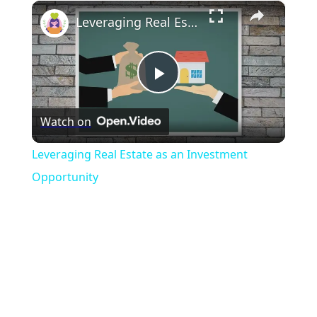
×
Play
Unmute
Fullscreen
Leveraging Real Estate as an Investment Opportunity
Play
Watch on
Video
Leveraging Real Estate as an Investment
Opportunity