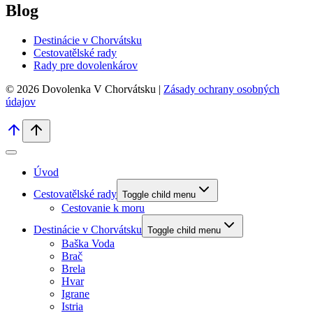
Blog
Destinácie v Chorvátsku
Cestovatělské rady
Rady pre dovolenkárov
© 2026 Dovolenka V Chorvátsku |
Zásady ochrany osobných
údajov
Úvod
Cestovatělské rady
Toggle child menu
Cestovanie k moru
Destinácie v Chorvátsku
Toggle child menu
Baška Voda
Brač
Brela
Hvar
Igrane
Istria