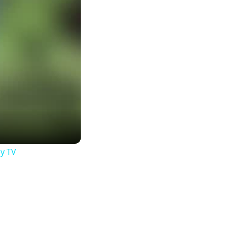
ly TV