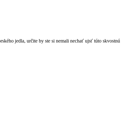
ého jedla, určite by ste si nemali nechať ujsť túto skvostnú