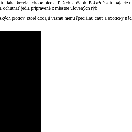
tuniaka, kreviet, chobotnice a ďalších lahôdok. Pokaždé si tu nájdete
a ochutnať jedlá pripravené z miestne ulovených rýb.
ských plodov, ktoré dodajú vášmu menu špeciálnu chuť a exotický nádyc