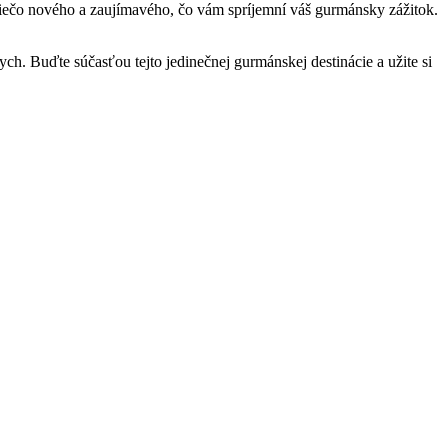
 niečo nového a zaujímavého, čo vám spríjemní váš gurmánsky zážitok.
h. Buďte súčasťou tejto jedinečnej gurmánskej destinácie a užite si