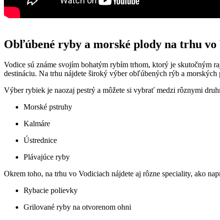
Obľúbené ryby a morské plody na trhu vo
Vodice sú známe svojím bohatým rybím trhom, ktorý je skutočným rajo
destináciu. Na trhu nájdete široký výber obľúbených rýb a morských 
Výber rybiek je naozaj pestrý a môžete si vybrať medzi rôznymi druh
Morské pstruhy
Kalmáre
Ústrednice
Plávajúce ryby
Okrem toho, na trhu vo Vodiciach nájdete aj rôzne speciality, ako nap
Rybacie polievky
Grilované ryby na otvorenom ohni