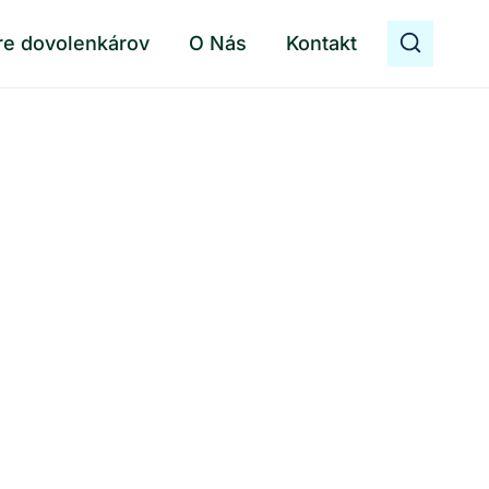
re dovolenkárov
O Nás
Kontakt