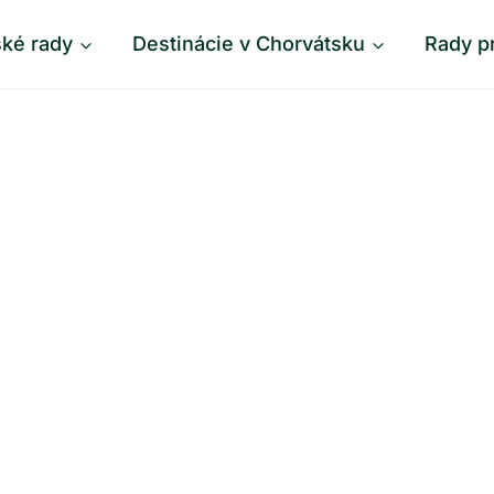
ské rady
Destinácie v Chorvátsku
Rady p