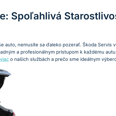
: Spoľahlivá Starostliv
aše auto, nemusíte sa ďaleko pozerať. Škoda Servis 
kladným a profesionálnym prístupom k každému autu
viac
o našich službách a prečo sme ideálnym výber