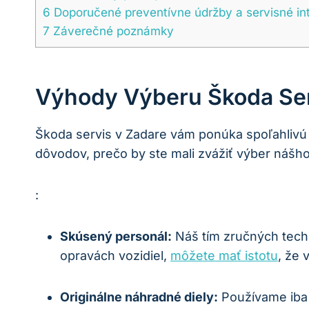
6
Doporučené preventívne údržby a servisné in
7
Záverečné poznámky
Výhody Výberu Škoda Ser
Škoda servis v Zadare vám ponúka spoľahlivú s
dôvodov, prečo by ste mali zvážiť výber nášho
:
Skúsený personál:
Náš tím zručných tech
opravách vozidiel,
môžete mať istotu
, že 
Originálne náhradné diely:
Používame iba 