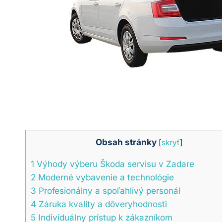
Obsah stránky
[
skryť
]
1
Výhody výberu Škoda servisu v Zadare
2
Moderné vybavenie a technológie
3
Profesionálny a spoľahlivý personál
4
Záruka kvality a dôveryhodnosti
5
Individuálny prístup k zákazníkom