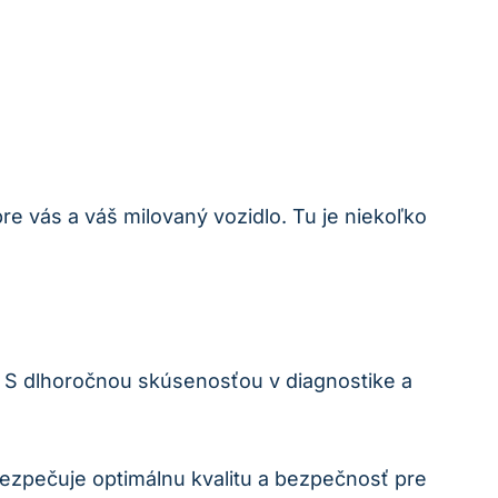
e vás a váš milovaný vozidlo. Tu je niekoľko
 S dlhoročnou skúsenosťou v diagnostike a
ezpečuje optimálnu kvalitu a bezpečnosť pre