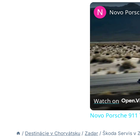
Novo Porsc
Watch on
Novo Porsche 911 
/
Destinácie v Chorvátsku
/
Zadar
/
Škoda Servis v Z