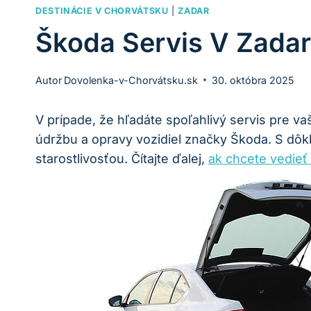
DESTINÁCIE V CHORVÁTSKU
|
ZADAR
Škoda Servis V Zadare
Autor
Dovolenka-v-Chorvátsku.sk
30. októbra 2025
V prípade, že hľadáte spoľahlivý servis pre v
údržbu a opravy vozidiel značky Škoda. S dô
starostlivosťou. Čítajte ďalej,
ak chcete vedieť 