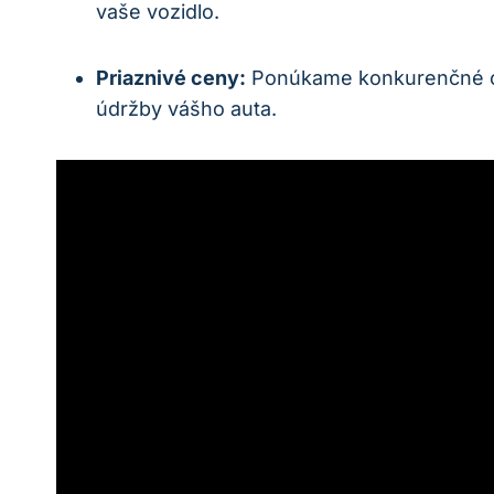
vaše vozidlo.
Priaznivé ceny:
Ponúkame konkurenčné cen
údržby vášho auta.