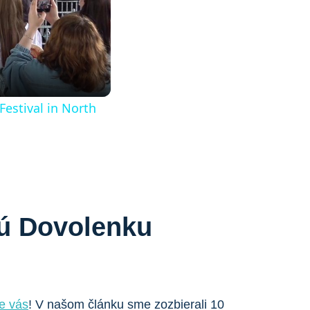
Festival in North
nú Dovolenku
e vás
! V našom článku sme zozbierali 10