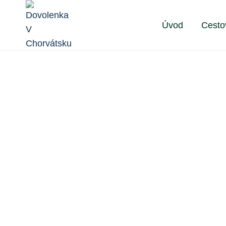
Skip
to
Úvod
Cesto
content