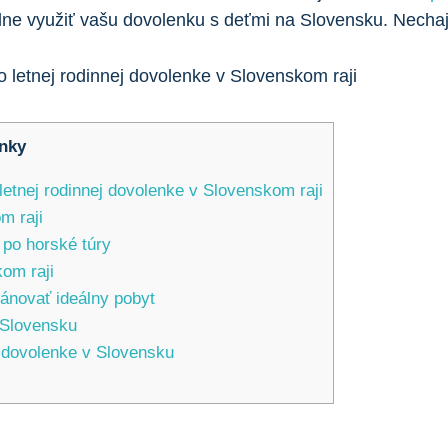
lne využiť vašu dovolenku s deťmi na Slovensku. Nechajt
nky
etnej rodinnej dovolenke v Slovenskom raji
m raji
 po horské túry
kom raji
ánovať ideálny pobyt
 Slovensku
ej dovolenke v Slovensku