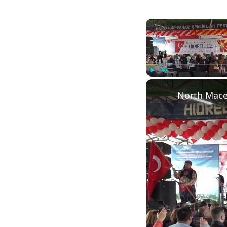
Play
Unmute