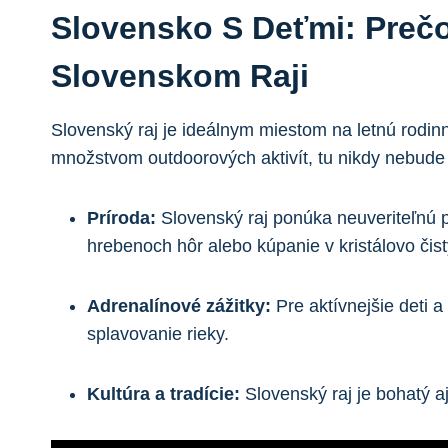
Slovensko S Deťmi: Prečo
Slovenskom Raji
Slovenský raj je ideálnym miestom na letnú rodin
množstvom outdoorových aktivít, tu nikdy nebude n
Príroda:
Slovenský raj ponúka neuveriteľnú pr
hrebenoch hôr alebo kúpanie v kristálovo čis
Adrenalínové zážitky:
Pre aktívnejšie deti a
splavovanie rieky.
Kultúra a tradície:
Slovenský raj je bohatý a