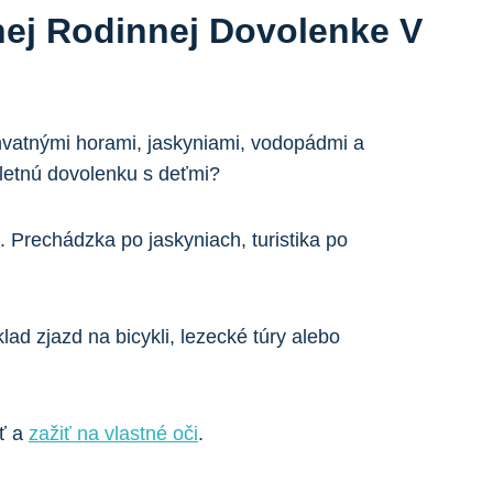
nej Rodinnej Dovolenke V
chvatnými horami, jaskyniami, vodopádmi a
 letnú dovolenku s deťmi?
. Prechádzka po jaskyniach, turistika po
lad zjazd na bicykli, lezecké túry alebo
ať a
zažiť na vlastné oči
.