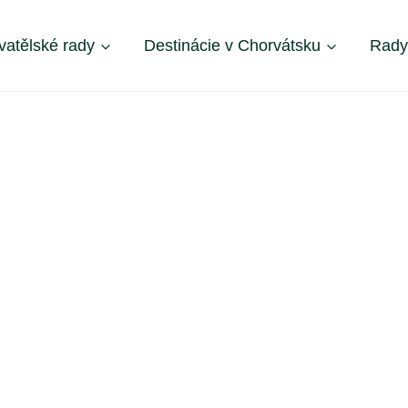
vatělské rady
Destinácie v Chorvátsku
Rady