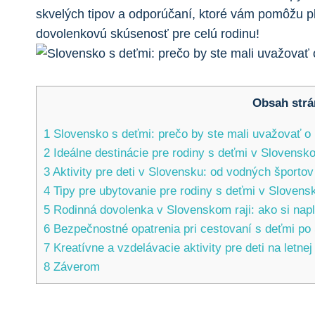
skvelých tipov a odporúčaní, ktoré vám pomôžu p
dovolenkovú skúsenosť pre celú rodinu!
Obsah strá
1
Slovensko s deťmi: prečo by ste mali uvažovať o l
2
Ideálne destinácie pre rodiny s deťmi v Slovensko
3
Aktivity pre deti v Slovensku: od vodných športov
4
Tipy pre ubytovanie pre rodiny s deťmi v Slovens
5
Rodinná dovolenka v Slovenskom raji: ako si napl
6
Bezpečnostné opatrenia pri cestovaní s deťmi po
7
Kreatívne a vzdelávacie aktivity pre deti na letn
8
Záverom