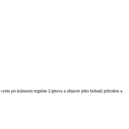
a cestu po krásnom regióne Liptova a objavte jeho bohatú prírodou a