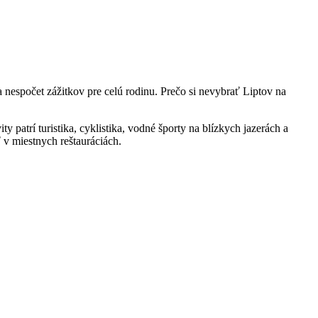
nespočet zážitkov pre celú rodinu. Prečo si nevybrať Liptov na
 patrí turistika, cyklistika, vodné športy na blízkych jazerách a
 v miestnych reštauráciách.