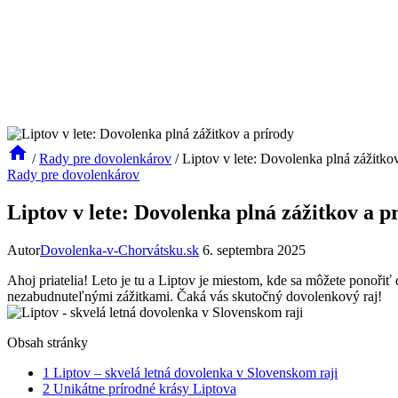
/
Rady pre dovolenkárov
/
Liptov v lete: Dovolenka plná zážitko
Rady pre dovolenkárov
Liptov v lete: Dovolenka plná zážitkov a p
Autor
Dovolenka-v-Chorvátsku.sk
6. septembra 2025
Ahoj priatelia! Leto je tu a Liptov je miestom, kde sa môžete ponořiť
nezabudnuteľnými zážitkami. Čaká vás skutočný dovolenkový raj!
Obsah stránky
1
Liptov – skvelá letná dovolenka v Slovenskom raji
2
Unikátne prírodné krásy Liptova