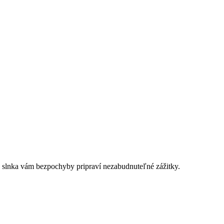
ho slnka vám bezpochyby pripraví nezabudnuteľné zážitky.