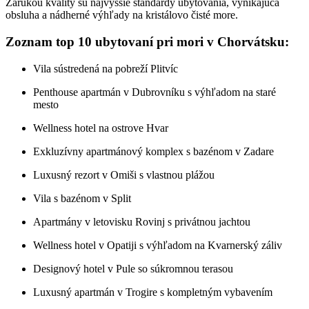
Zárukou kvality sú najvyššie štandardy ubytovania, vynikajúca
obsluha a nádherné výhľady na kristálovo čisté more.
Zoznam top 10 ubytovaní pri mori v Chorvátsku:
Vila sústredená na pobreží Plitvíc
Penthouse apartmán v Dubrovníku s výhľadom na staré
mesto
Wellness hotel na ostrove Hvar
Exkluzívny apartmánový komplex s bazénom v Zadare
Luxusný rezort v Omiši s vlastnou plážou
Vila s bazénom v Split
Apartmány v letovisku Rovinj s privátnou jachtou
Wellness hotel v Opatiji s výhľadom na Kvarnerský záliv
Designový hotel v Pule so súkromnou terasou
Luxusný apartmán v Trogire s kompletným vybavením