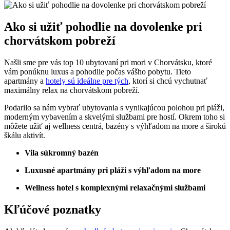
Ako si užiť pohodlie na dovolenke pri
chorvátskom pobreží
Našli sme pre vás top 10 ubytovaní pri mori v Chorvátsku, ktoré
vám ponúknu luxus a pohodlie počas vášho pobytu. Tieto
apartmány a
hotely sú ideálne pre tých
, ktorí si chcú vychutnať
maximálny relax na chorvátskom pobreží.
Podarilo sa nám vybrať ubytovania s vynikajúcou polohou pri pláži,
moderným vybavením a skvelými službami pre hostí. Okrem toho si
môžete užiť aj wellness centrá, bazény s výhľadom na more a širokú
škálu aktivít.
Vila súkromný bazén
Luxusné apartmány pri pláži s výhľadom na more
Wellness hotel s komplexnými relaxačnými službami
Kľúčové poznatky