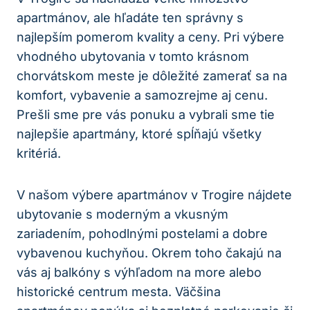
apartmánov, ale hľadáte ten správny s
najlepším pomerom kvality a ceny. Pri výbere
vhodného ubytovania v tomto krásnom
chorvátskom meste je dôležité zamerať sa na
komfort, vybavenie a samozrejme aj cenu.
Prešli sme pre vás ponuku a vybrali sme tie
najlepšie apartmány, ktoré spĺňajú všetky
kritériá.
V našom výbere apartmánov v Trogire nájdete
ubytovanie s moderným a vkusným
zariadením, pohodlnými postelami a dobre
vybavenou kuchyňou. Okrem toho čakajú na
vás aj balkóny s výhľadom na more alebo
historické centrum mesta. Väčšina