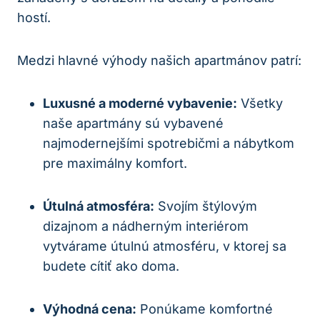
hostí.
Medzi hlavné výhody našich apartmánov patrí:
Luxusné a moderné vybavenie:
Všetky
naše apartmány sú vybavené
najmodernejšími spotrebičmi a nábytkom
pre maximálny komfort.
Útulná atmosféra:
Svojím štýlovým
dizajnom a nádherným interiérom
vytvárame útulnú atmosféru, v ktorej sa
budete cítiť ako doma.
Výhodná cena:
Ponúkame komfortné