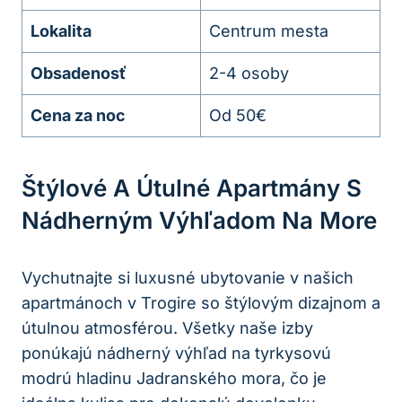
Lokalita
Centrum mesta
Obsadenosť
2-4 osoby
Cena za noc
Od 50€
Štýlové A Útulné Apartmány S
Nádherným Výhľadom Na More
Vychutnajte si luxusné ubytovanie v našich
apartmánoch v Trogire so štýlovým dizajnom a
útulnou atmosférou. Všetky naše izby
ponúkajú nádherný výhľad na tyrkysovú
modrú hladinu Jadranského mora, čo je