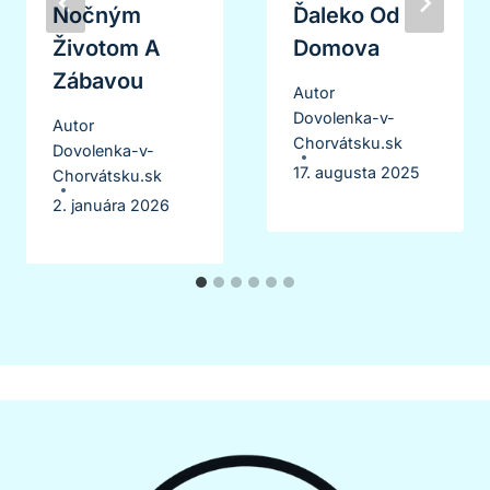
Nočným
Ďaleko Od
Životom A
Domova
Zábavou
Autor
Dovolenka-v-
Autor
Chorvátsku.sk
Dovolenka-v-
17. augusta 2025
Chorvátsku.sk
2. januára 2026