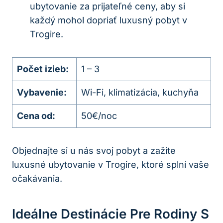
ubytovanie za prijateľné ceny, aby si
každý mohol dopriať luxusný pobyt v
Trogire.
Počet izieb:
1 – 3
Vybavenie:
Wi-Fi, klimatizácia, kuchyňa
Cena od:
50€/noc
Objednajte si u nás svoj pobyt a zažite
luxusné ubytovanie v Trogire, ktoré splní vaše
očakávania.
Ideálne Destinácie Pre Rodiny S