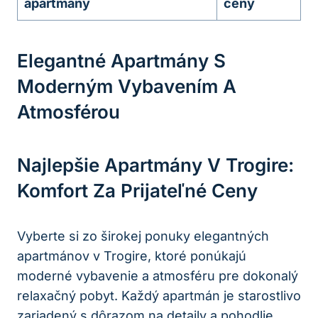
apartmány
ceny
Elegantné Apartmány S
Moderným Vybavením A
Atmosférou
Najlepšie Apartmány V Trogire:
Komfort Za Prijateľné Ceny
Vyberte si zo širokej ponuky elegantných
apartmánov v Trogire, ktoré ponúkajú
moderné vybavenie a atmosféru pre dokonalý
relaxačný pobyt. Každý apartmán je starostlivo
zariadený s dôrazom na detaily a pohodlie