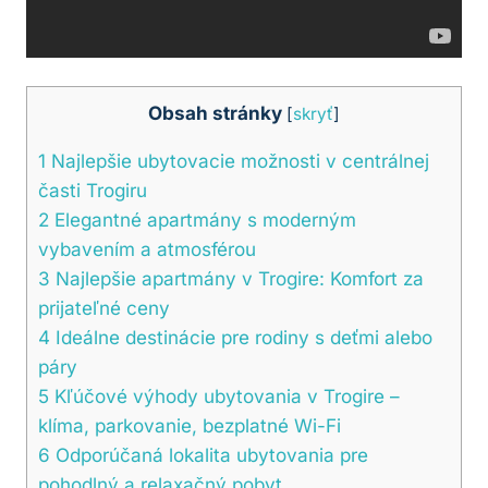
Obsah stránky
[
skryť
]
1
Najlepšie ubytovacie možnosti v centrálnej
časti Trogiru
2
Elegantné apartmány s moderným
vybavením a atmosférou
3
Najlepšie apartmány v Trogire: Komfort za
prijateľné ceny
4
Ideálne destinácie pre rodiny s deťmi alebo
páry
5
Kľúčové výhody ubytovania v Trogire –
klíma, parkovanie, bezplatné Wi-Fi
6
Odporúčaná lokalita ubytovania pre
pohodlný a relaxačný pobyt