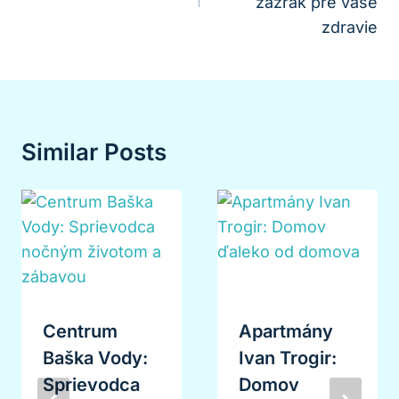
zázrak pre vaše
zdravie
Similar Posts
Centrum
Apartmány
Baška Vody:
Ivan Trogir:
Sprievodca
Domov