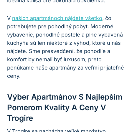
ideálna kulisa pre dokonalú dovolenku.
V
našich apartmánoch nájdete všetko
, čo
potrebujete pre pohodlný pobyt. Moderné
vybavenie, pohodlné postele a plne vybavená
kuchyňa sú len niektoré z výhod, ktoré u nás
nájdete. Sme presvedčení, že pohodlie a
komfort by nemali byť luxusom, preto
ponúkame naše apartmány za veľmi prijateľné
ceny.
Výber Apartmánov S Najlepším
Pomerom Kvality A Ceny V
Trogire
V Trogire sa nachádza veľké množstvo