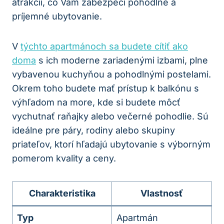
atrakcií, čo Vám zabezpečí pohodlné a
príjemné ubytovanie.
V
týchto apartmánoch sa budete cítiť ako
doma
s ich moderne zariadenými izbami, plne
vybavenou kuchyňou a pohodlnými postelami.
Okrem toho budete mať prístup k balkónu s
výhľadom na more, kde si budete môcť
vychutnať raňajky alebo večerné pohodlie. Sú
ideálne pre páry, rodiny alebo skupiny
priateľov, ktorí hľadajú ubytovanie s výborným
pomerom kvality a ceny.
Charakteristika
Vlastnosť
Typ
Apartmán