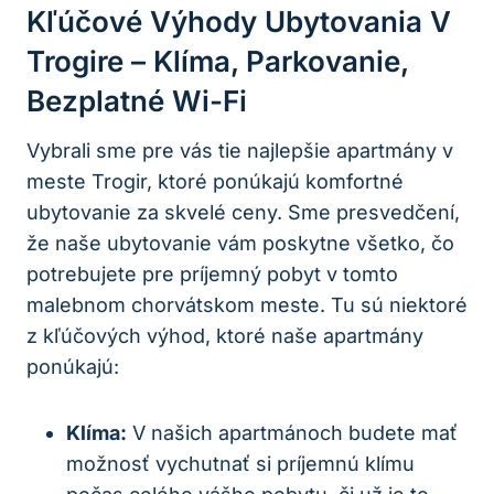
Kľúčové Výhody Ubytovania V
Trogire – Klíma, Parkovanie,
Bezplatné Wi-Fi
Vybrali sme pre vás tie najlepšie apartmány v
meste Trogir, ktoré ponúkajú komfortné
ubytovanie za skvelé ceny. Sme presvedčení,
že naše ubytovanie vám poskytne všetko, čo
potrebujete pre príjemný pobyt v tomto
malebnom chorvátskom meste. Tu sú niektoré
z kľúčových výhod, ktoré naše apartmány
ponúkajú:
Klíma:
V našich apartmánoch budete mať
možnosť vychutnať si príjemnú klímu