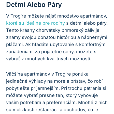
Deťmi Alebo Páry
V Trogire môžete nájsť množstvo apartmánov,
ktoré sú ideálne pre rodiny
s deťmi alebo páry.
Tento krásny chorvátsky prímorský záliv je
známy svojou bohatou históriou a nádhernými
plážami. Ak hľadáte ubytovanie s komfortnými
zariadeniami za prijateľné ceny, môžete si
vybrať z mnohých kvalitných možností.
Väčšina apartmánov v Trogire ponúka
jedinečné výhľady na more a prístav, čo robí
pobyt ešte príjemnejším. Pri trochu pátrania si
môžete vybrať presne ten, ktorý vyhovuje
vašim potrebám a preferenciám. Mnohé z nich
sú v blízkosti reštaurácií a obchodov, čo je