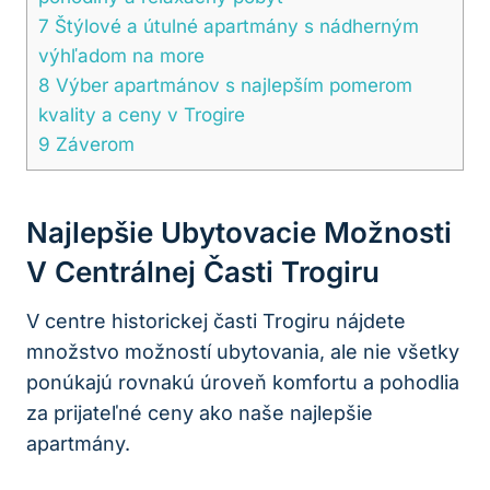
7
Štýlové a útulné apartmány s nádherným
výhľadom na more
8
Výber apartmánov s najlepším pomerom
kvality a ceny v Trogire
9
Záverom
Najlepšie Ubytovacie Možnosti
V Centrálnej Časti Trogiru
V centre historickej časti Trogiru nájdete
množstvo možností ubytovania, ale nie všetky
ponúkajú rovnakú úroveň komfortu a pohodlia
za prijateľné ceny ako naše najlepšie
apartmány.