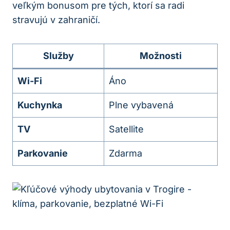
veľkým bonusom pre tých, ktorí sa radi
stravujú v zahraničí.
Služby
Možnosti
Wi-Fi
Áno
Kuchynka
Plne vybavená
TV
Satellite
Parkovanie
Zdarma