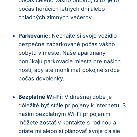
počas celého vášho pobytu, či už je to
počas horúcich letných dní alebo
chladných zimných večerov.
Parkovanie:
Nechajte si svoje vozidlo
bezpečne zaparkované počas vášho
pobytu v meste. Naše apartmány
ponúkajú parkovacie miesta pre našich
hostí, aby ste mohli mať pokojné srdce
počas dovolenky.
Bezplatné Wi-Fi:
V dnešnej dobe je
dôležité byť stále pripojený k internetu. S
naším bezplatným Wi-Fi pripojením
môžete zostať v kontakte s rodinou a
priateľmi alebo si plánovať svoje ďalšie