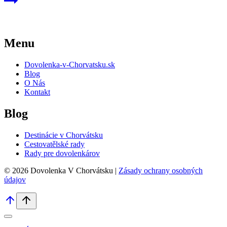
Menu
Dovolenka-v-Chorvatsku.sk
Blog
O Nás
Kontakt
Blog
Destinácie v Chorvátsku
Cestovatělské rady
Rady pre dovolenkárov
© 2026 Dovolenka V Chorvátsku |
Zásady ochrany osobných
údajov