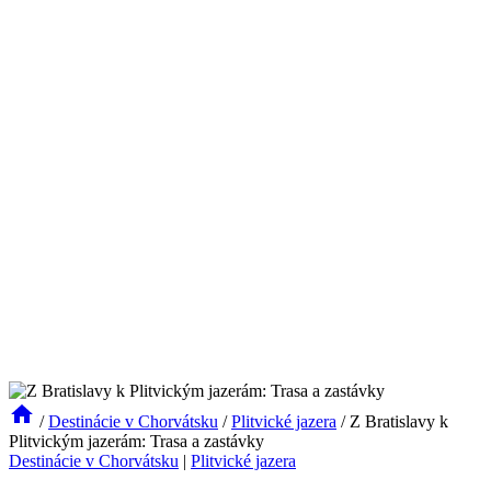
/
Destinácie v Chorvátsku
/
Plitvické jazera
/
Z Bratislavy k
Plitvickým jazerám: Trasa a zastávky
Destinácie v Chorvátsku
|
Plitvické jazera