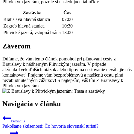
Plitvickým jazerám, pozrite si nasledujúcu tabuľku:
Zastávka
Čas
Bratislava hlavná stanica
07:00
Zagreb hlavná stanica
10:30
Plitvické jazerá, vstupná brána
13:00
Záverom
Dúfame, že vám tento článok pomohol pri plánovaní cesty z
Bratislavy k nádherným Plitvickým jazerám. V prípade
akýchkoľvek ďalších otázok alebo tipov na cestovanie neváhajte nás
kontaktovať. Prajeme vám bezproblémovú a nadšenú cestu plnú
nezabudnuteľných zážitkov! S najlepším, váš tím Z Bratislavy k
Plitvickým jazerám.
Navigácia v článku
Previous
Pakoštane skúsenosti: Čo hovoria slovenskí turisti?