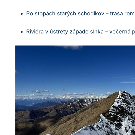
Po stopách starých schodíkov‍ – trasa rom
Riviéra v ústrety západe slnka – večerná