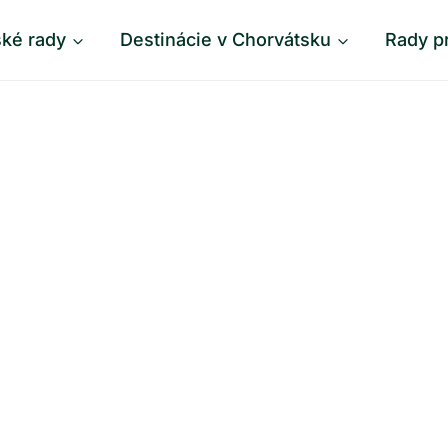
ské rady
Destinácie v Chorvátsku
Rady p