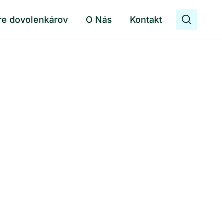
re dovolenkárov
O Nás
Kontakt