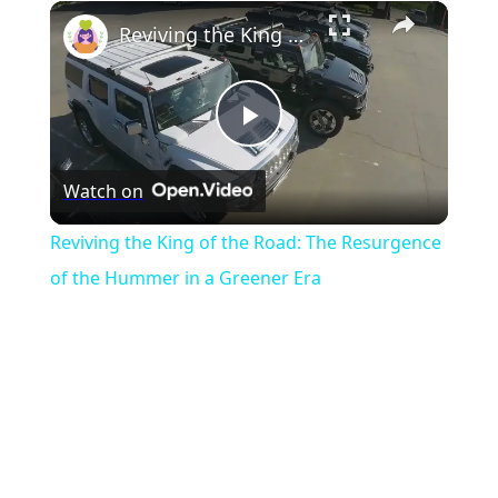
×
Play
Unmute
Fullscreen
Reviving the King of the Road: The Resurgence of the Hummer in a Greener Era
Play
Watch on
Video
Reviving the King of the Road: The Resurgence
of the Hummer in a Greener Era