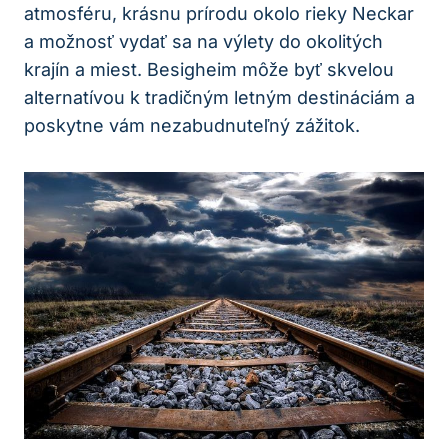
atmosféru, krásnu prírodu okolo rieky Neckar
a možnosť vydať sa na výlety do okolitých
krajín a miest. Besigheim môže byť skvelou
alternatívou k tradičným letným destináciám a
poskytne vám nezabudnuteľný zážitok.