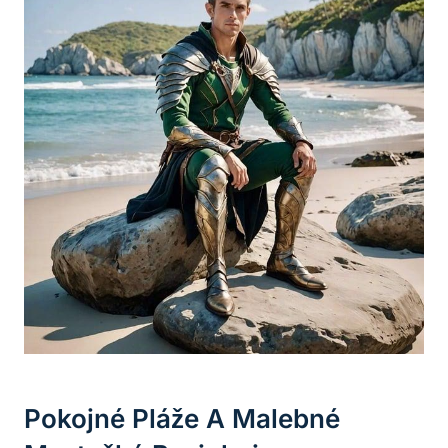
Pokojné Pláže A Malebné