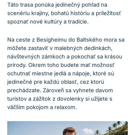
Táto trasa ponúka jedinečný pohľad na
scenériu krajiny, bohatú históriu a príležitosť
spoznať nové kultúry a tradície.
Na ceste z Besigheimu do Baltského mora sa
môžete zastaviť v malebných dedinkách,
návštevných zámkoch a pokochať sa krásou
prírody. Okrem toho budete mať možnosť
ochutnať miestne jedlá a nápoje, ktoré sú
jedinečné pre každú oblasť, cez ktorú
prechádzate. Zároveň sa vyhnete davom
turistov a zážitok z dovolenky si užijete s
väčším pokojom a relaxom.