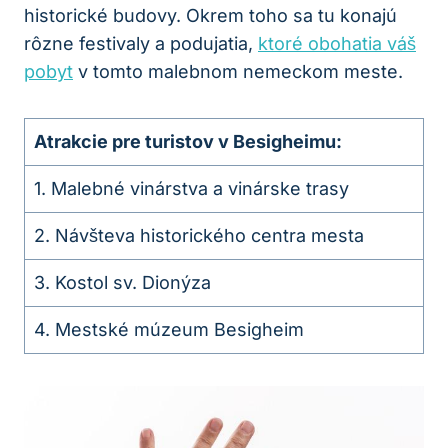
historické budovy. Okrem toho sa tu konajú
rôzne festivaly a podujatia,
ktoré obohatia váš
pobyt
v tomto malebnom nemeckom meste.
Atrakcie pre turistov v Besigheimu:
1. Malebné vinárstva a vinárske trasy
2. Návšteva historického centra mesta
3. Kostol sv. Dionýza
4. Mestské múzeum Besigheim