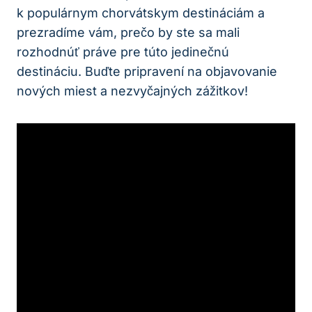
k populárnym chorvátskym destináciám a
prezradíme vám, prečo by ste sa mali
rozhodnúť práve pre túto jedinečnú
destináciu. Buďte pripravení na objavovanie
nových miest a nezvyčajných zážitkov!