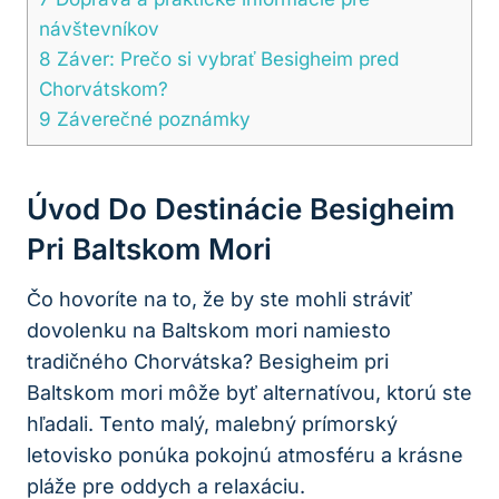
návštevníkov
8
Záver: Prečo si vybrať Besigheim pred
Chorvátskom?
9
Záverečné poznámky
Úvod Do Destinácie Besigheim
Pri Baltskom Mori
Čo hovoríte na to, že by ste mohli stráviť
dovolenku na Baltskom mori namiesto
tradičného Chorvátska? Besigheim pri
Baltskom mori môže byť alternatívou, ktorú ste
hľadali. Tento malý, malebný prímorský
letovisko ponúka pokojnú atmosféru a krásne
pláže pre oddych a relaxáciu.