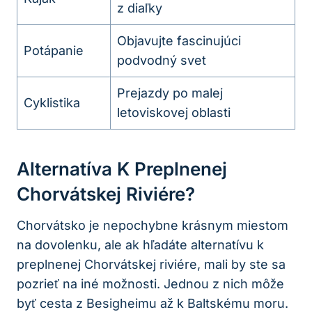
z diaľky
Objavujte fascinujúci
Potápanie
podvodný svet
Prejazdy po malej
Cyklistika
letoviskovej oblasti
Alternatíva K Preplnenej
Chorvátskej Riviére?
Chorvátsko je nepochybne krásnym miestom
na dovolenku, ale ak hľadáte alternatívu k
preplnenej Chorvátskej riviére, mali by ste sa
pozrieť na iné možnosti. Jednou z nich môže
byť cesta z Besigheimu až k Baltskému moru.