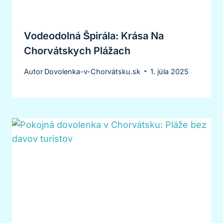
Vodeodolná Špirála: Krása Na
Chorvátskych Plážach
Autor
Dovolenka-v-Chorvátsku.sk
1. júla 2025