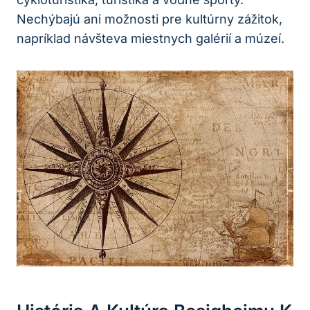
Nechýbajú ani možnosti pre kultúrny zážitok,
napríklad návšteva miestnych galérií a múzeí.