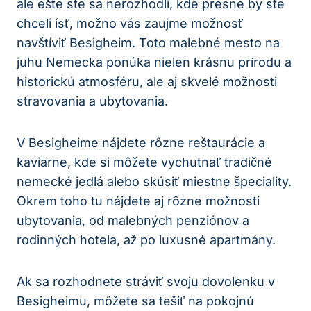
ale ešte ste sa nerozhodli, kde presne by ste
chceli ísť, možno vás zaujme možnosť
navštíviť Besigheim. Toto malebné mesto na
juhu Nemecka ponúka nielen krásnu prírodu a
historickú atmosféru, ale aj skvelé možnosti
stravovania a ubytovania.
V Besigheime nájdete rôzne reštaurácie a
kaviarne, kde si môžete vychutnať tradičné
nemecké jedlá alebo skúsiť miestne špeciality.
Okrem toho tu nájdete aj rôzne možnosti
ubytovania, od malebných penziónov a
rodinných hotela, až po luxusné apartmány.
Ak sa rozhodnete stráviť svoju dovolenku v
Besigheimu, môžete sa tešiť na pokojnú