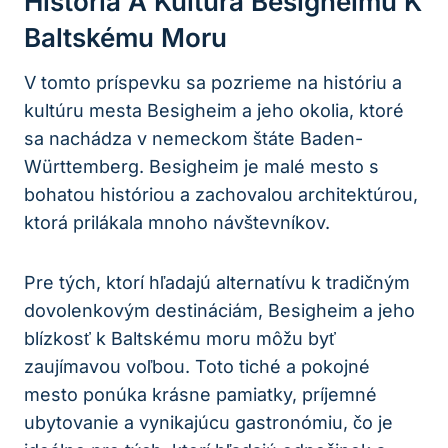
História A Kultúra Besigheimu K
Baltskému Moru
V tomto príspevku sa pozrieme na históriu a
kultúru mesta Besigheim a jeho okolia, ktoré
sa nachádza v nemeckom štáte Baden-
Württemberg. Besigheim je malé mesto s
bohatou históriou a zachovalou architektúrou,
ktorá prilákala mnoho návštevníkov.
Pre tých, ktorí hľadajú alternatívu k tradičným
dovolenkovým destináciám, Besigheim a jeho
blízkosť k Baltskému moru môžu byť
zaujímavou voľbou. Toto tiché a pokojné
mesto ponúka krásne pamiatky, príjemné
ubytovanie a vynikajúcu gastronómiu, čo je