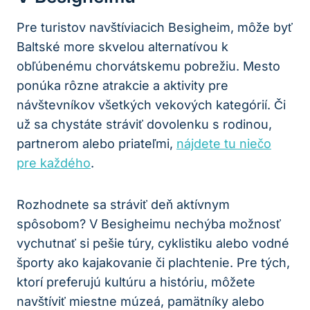
Pre turistov navštíviacich Besigheim, môže byť
Baltské more skvelou alternatívou k
obľúbenému chorvátskemu pobrežiu. Mesto
ponúka rôzne atrakcie a aktivity pre
návštevníkov všetkých vekových kategórií. Či
už sa chystáte stráviť dovolenku s rodinou,
partnerom alebo priateľmi,
nájdete tu niečo
pre každého
.
Rozhodnete sa stráviť deň aktívnym
spôsobom? V Besigheimu nechýba možnosť
vychutnať si pešie túry, cyklistiku alebo vodné
športy ako kajakovanie či plachtenie. Pre tých,
ktorí preferujú kultúru a históriu, môžete
navštíviť miestne múzeá, pamätníky alebo