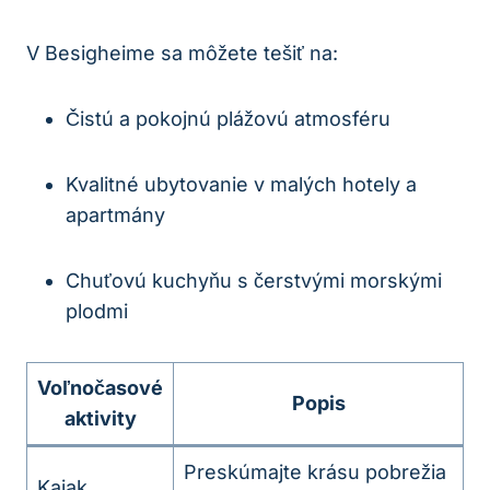
V Besigheime sa môžete tešiť na:
Čistú a pokojnú plážovú atmosféru
Kvalitné ubytovanie v malých hotely a
apartmány
Chuťovú kuchyňu s čerstvými morskými
plodmi
Voľnočasové
Popis
aktivity
Preskúmajte krásu pobrežia
Kajak