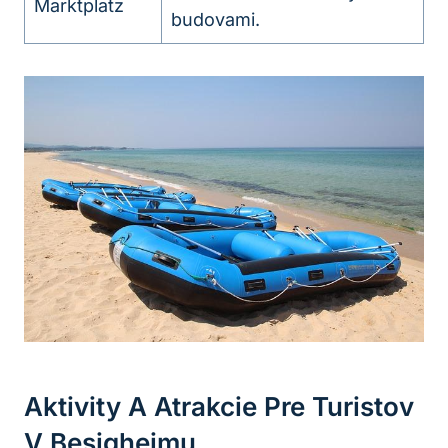
Marktplatz
budovami.
Aktivity A Atrakcie Pre Turistov
V Besigheimu