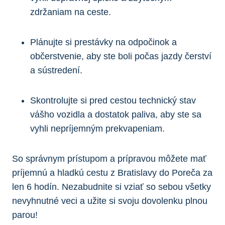
zdržaniam na ceste.
Plánujte si prestávky na odpočinok a
občerstvenie, aby ste boli počas jazdy čerství
a sústredení.
Skontrolujte si pred cestou technický stav
vášho vozidla a dostatok paliva, aby ste sa
vyhli nepríjemným prekvapeniam.
So správnym prístupom a prípravou môžete mať
príjemnú a hladkú cestu z Bratislavy do Poreča za
len 6 hodín. Nezabudnite si vziať so sebou všetky
nevyhnutné veci a užite si svoju dovolenku plnou
parou!