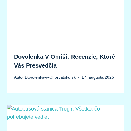
Dovolenka V Omiši: Recenzie, Ktoré
Vás Presvedčia
Autor
Dovolenka-v-Chorvátsku.sk
17. augusta 2025