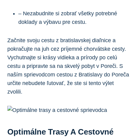
– Nezabudnite si zobrať všetky potrebné
doklady a výbavu pre cestu.
Začnite svoju cestu z bratislavskej diaľnice a
pokračujte na juh cez príjemné chorvátske cesty.
Vychutnajte si krásy vidieka a prírody po celú
cestu a pripravte sa na skvelý pobyt v Poreči. S
naším sprievodcom cestou z Bratislavy do Poreča
určite nebudete ľutovať, že ste si tento výlet
zvolili.
Optimálne Trasy A Cestovné