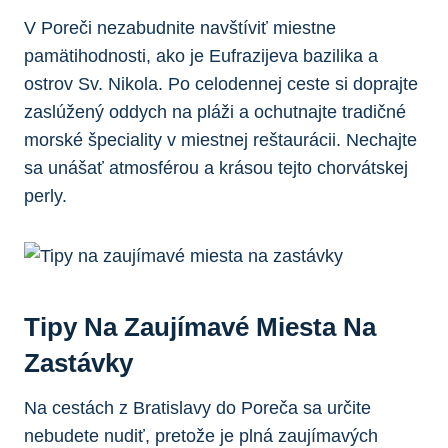
V Poreči nezabudnite navštíviť miestne
pamätihodnosti, ako je Eufrazijeva bazilika a
ostrov Sv. Nikola. Po celodennej ceste si doprajte
zaslúžený oddych na pláži a ochutnajte tradičné
morské špeciality v miestnej reštaurácii. Nechajte
sa unášať atmosférou a krásou tejto chorvátskej
perly.
Tipy Na Zaujímavé Miesta Na
Zastávky
Na cestách z Bratislavy do Poreča sa určite
nebudete nudiť, pretože je plná zaujímavých