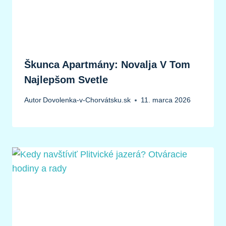
Škunca Apartmány: Novalja V Tom
Najlepšom Svetle
Autor
Dovolenka-v-Chorvátsku.sk
11. marca 2026