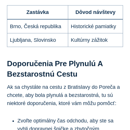
Zastávka
Dôvod návštevy
Brno, Česká republika
Historické pamiatky
Ljubljana, Slovinsko
Kultúrny zážitok
Doporučenia Pre Plynulú A
Bezstarostnú Cestu
Ak sa chystáte na cestu z Bratislavy do Poreča a
chcete, aby bola plynulá a bezstarostná, tu sú
niektoré doporučenia, ktoré vám môžu pomôcť:
Zvoľte optimálny čas odchodu, aby ste sa
vyhli dopravnej špičke a zbytočným