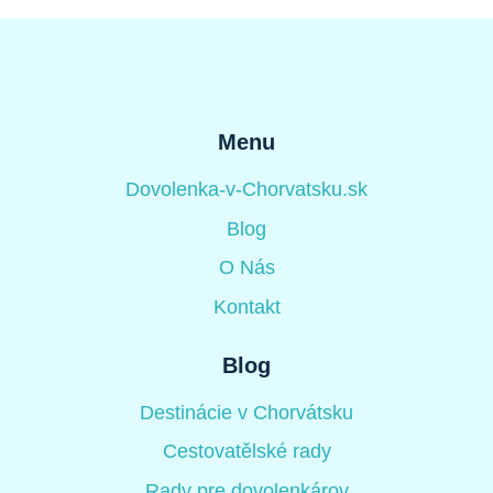
Menu
Dovolenka-v-Chorvatsku.sk
Blog
O Nás
Kontakt
Blog
Destinácie v Chorvátsku
Cestovatělské rady
Rady pre dovolenkárov