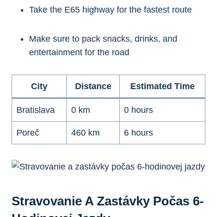
Take the E65 highway for the fastest route
Make sure to pack snacks, drinks, and
entertainment for the road
City
Distance
Estimated Time
Bratislava
0 km
0 hours
Poreč
460 km
6 hours
Stravovanie A Zastávky Počas 6-