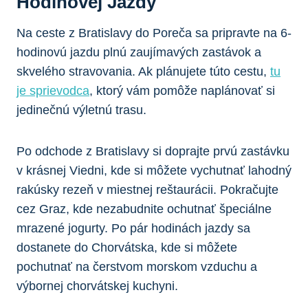
Hodinovej Jazdy
Na ceste z Bratislavy do Poreča sa pripravte na 6-
hodinovú jazdu plnú zaujímavých zastávok a
skvelého stravovania. Ak plánujete túto cestu,
tu
je sprievodca
, ktorý vám pomôže naplánovať si
jedinečnú výletnú trasu.
Po odchode z Bratislavy si doprajte prvú zastávku
v krásnej Viedni, kde si môžete vychutnať lahodný
rakúsky rezeň v miestnej reštaurácii. Pokračujte
cez Graz, kde nezabudnite ochutnať špeciálne
mrazené jogurty. Po pár hodinách jazdy sa
dostanete do Chorvátska, kde si môžete
pochutnať na čerstvom morskom vzduchu a
výbornej chorvátskej kuchyni.