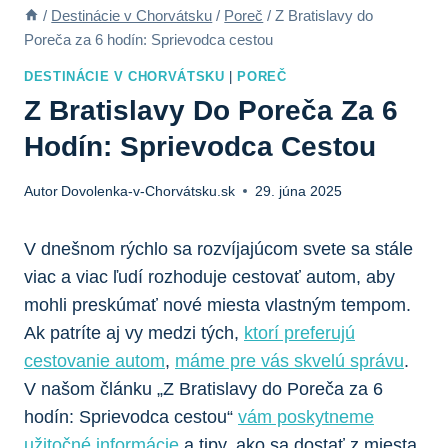
/
Destinácie v Chorvátsku
/
Poreč
/
Z Bratislavy do
Poreča za 6 hodín: Sprievodca cestou
DESTINÁCIE V CHORVÁTSKU
|
POREČ
Z Bratislavy Do Poreča Za 6
Hodín: Sprievodca Cestou
Autor
Dovolenka-v-Chorvátsku.sk
29. júna 2025
V dnešnom rýchlo sa rozvíjajúcom svete sa stále
viac a viac ľudí rozhoduje cestovať autom, aby
mohli preskúmať nové miesta vlastným tempom.
Ak patríte aj vy medzi tých,
ktorí preferujú
cestovanie autom
,
máme pre vás skvelú správu
.
V našom článku „Z Bratislavy do Poreča za 6
hodín: Sprievodca cestou“
vám poskytneme
užitočné informácie
a tipy, ako sa dostať z miesta