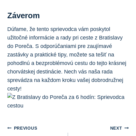
Záverom
Dúfame, že tento sprievodca vám poskytol
užitočné informácie a rady pri ceste z Bratislavy
do Poreča. S odporúčaniami pre zaujímavé
zastávky a praktické tipy, možete sa tešiť na
pohodlnú a bezproblémovú cestu do tejto krásnej
chorvátskej destinácie. Nech vás naša rada
sprevádza na každom kroku vašej dobrodružnej
cesty!
Navigácia
PREVIOUS
NEXT