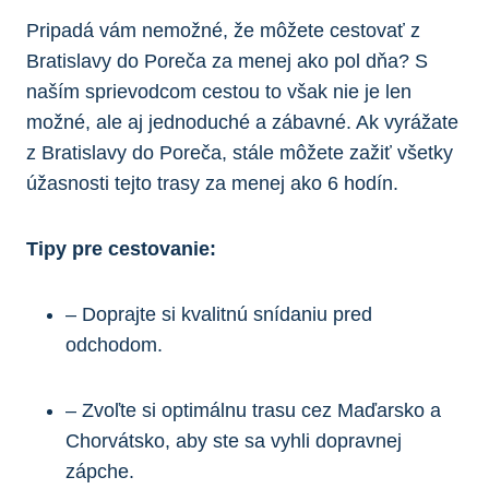
Pripadá vám nemožné, že môžete cestovať z
Bratislavy do Poreča za menej ako pol dňa? S
naším sprievodcom cestou to však nie je len
možné, ale aj jednoduché a zábavné. Ak vyrážate
z Bratislavy do Poreča, stále môžete zažiť všetky
úžasnosti tejto trasy za menej ako 6 hodín.
Tipy pre cestovanie:
– Doprajte si kvalitnú snídaniu pred
odchodom.
– Zvoľte si optimálnu trasu cez Maďarsko a
Chorvátsko, aby ste sa vyhli dopravnej
zápche.