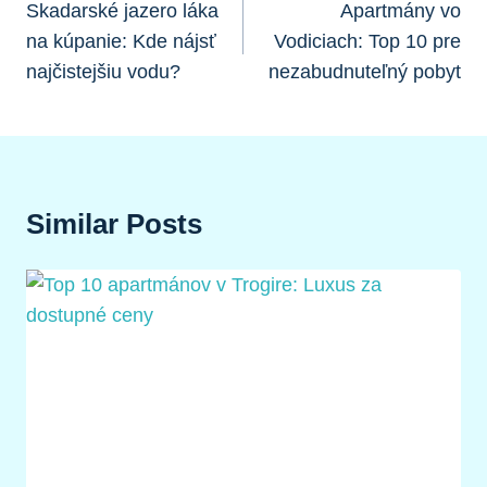
V
Skadarské jazero láka
Apartmány vo
na kúpanie: Kde nájsť
Vodiciach: Top 10 pre
Článku
najčistejšiu vodu?
nezabudnuteľný pobyt
Similar Posts