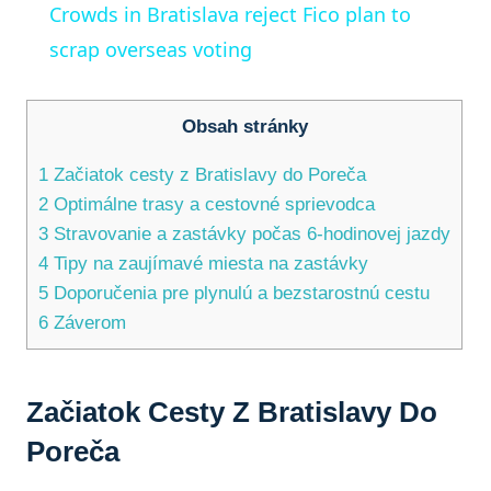
Crowds in Bratislava reject Fico plan to
scrap overseas voting
Obsah stránky
1
Začiatok cesty z Bratislavy do Poreča
2
Optimálne trasy a cestovné sprievodca
3
Stravovanie a zastávky počas 6-hodinovej jazdy
4
Tipy na zaujímavé miesta na zastávky
5
Doporučenia pre plynulú a bezstarostnú cestu
6
Záverom
Začiatok Cesty Z Bratislavy Do
Poreča