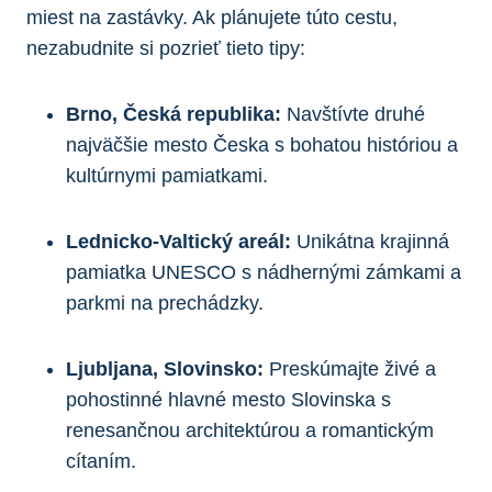
miest na zastávky. Ak plánujete túto cestu,
nezabudnite si pozrieť tieto tipy:
Brno, Česká republika:
Navštívte druhé
najväčšie mesto Česka s bohatou históriou a
kultúrnymi pamiatkami.
Lednicko-Valtický areál:
Unikátna krajinná
pamiatka UNESCO s nádhernými zámkami a
parkmi na prechádzky.
Ljubljana, Slovinsko:
Preskúmajte živé a
pohostinné hlavné mesto Slovinska s
renesančnou architektúrou a romantickým
cítaním.