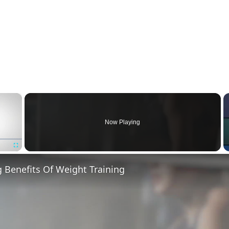
×
Now Playing
Fullscreen
g Benefits Of Weight Training