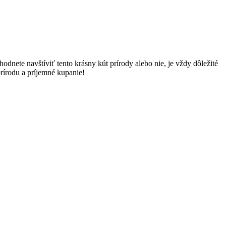
dnete navštíviť tento krásny kút prírody alebo nie, je vždy dôležité
rírodu a príjemné kupanie!