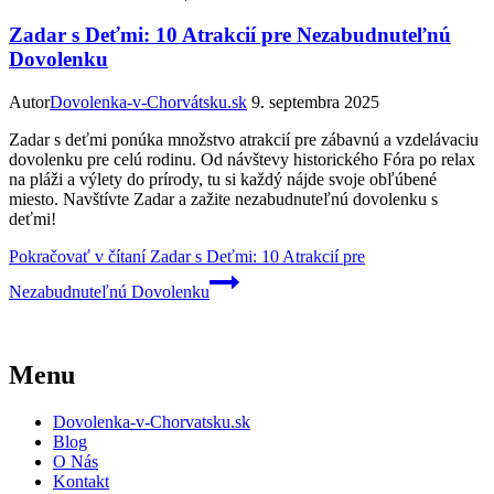
Zadar s Deťmi: 10 Atrakcií pre Nezabudnuteľnú
Dovolenku
Autor
Dovolenka-v-Chorvátsku.sk
9. septembra 2025
Zadar s deťmi ponúka množstvo atrakcií pre zábavnú a vzdelávaciu
dovolenku pre celú rodinu. Od návštevy historického Fóra po relax
na pláži a výlety do prírody, tu si každý nájde svoje obľúbené
miesto. Navštívte Zadar a zažite nezabudnuteľnú dovolenku s
deťmi!
Pokračovať v čítaní
Zadar s Deťmi: 10 Atrakcií pre
Nezabudnuteľnú Dovolenku
Menu
Dovolenka-v-Chorvatsku.sk
Blog
O Nás
Kontakt