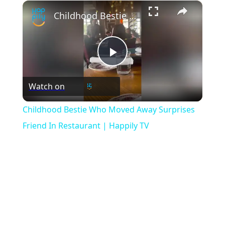
×
Play
Unmute
Fullscreen
Childhood Bestie Who Moved Away Surprises Friend In Restaurant | Happily TV
Play
Watch on
Video
Childhood Bestie Who Moved Away Surprises
Friend In Restaurant | Happily TV