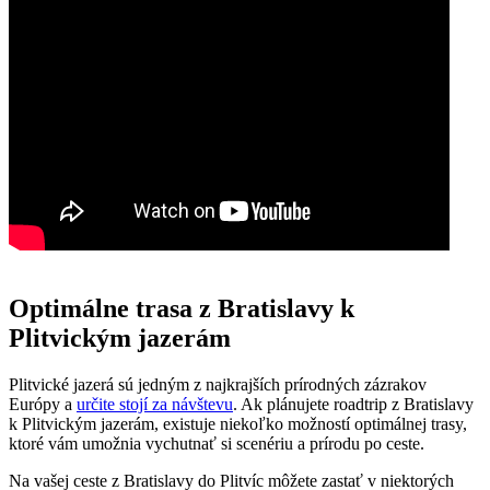
Optimálne trasa z Bratislavy k
Plitvickým jazerám
Plitvické jazerá sú jedným z najkrajších prírodných zázrakov
Európy a
určite stojí za návštevu
. Ak plánujete roadtrip z Bratislavy
k Plitvickým jazerám, existuje niekoľko možností optimálnej trasy,
ktoré vám umožnia vychutnať si scenériu a prírodu po ceste.
Na vašej ceste z Bratislavy do Plitvíc môžete zastať v niektorých