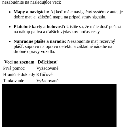
nezabudnite na nasledujúce veci:
Mapy a navigáciu:
Aj keď máte navigačný systém v aute, je
dobré mať aj záložnú mapu na prípad straty signálu.
Platobné karty a hotovosť:
Uistite sa, že máte dosť peňazí
na nákup paliva a ďalších výdavkov počas cesty.
Náhradné plášte a náradie:
Nezabudnite mať rezervný
plášť, súpravu na opravu defektu a základné náradie na
drobné opravy vozidla.
Veci na zoznam
Dôležitosť
Prvá pomoc
Vyžadované
Hraničné doklady
Kľúčové
Tankovanie
Vyžadované