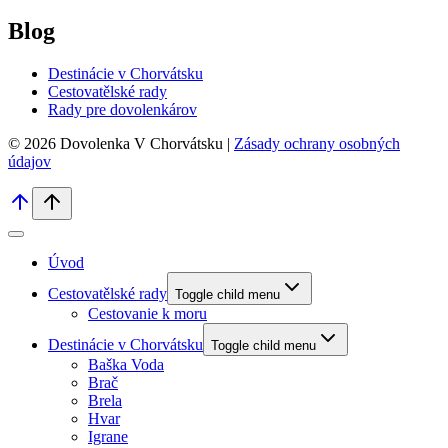
Blog
Destinácie v Chorvátsku
Cestovatělské rady
Rady pre dovolenkárov
© 2026 Dovolenka V Chorvátsku |
Zásady ochrany osobných
údajov
Úvod
Cestovatělské rady
Toggle child menu
Cestovanie k moru
Destinácie v Chorvátsku
Toggle child menu
Baška Voda
Brač
Brela
Hvar
Igrane