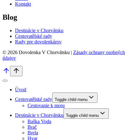
Kontakt
Blog
Destinácie v Chorvátsku
Cestovatělské rady
Rady pre dovolenkárov
© 2026 Dovolenka V Chorvátsku |
Zásady ochrany osobných
údajov
Úvod
Cestovatělské rady
Toggle child menu
Cestovanie k moru
Destinácie v Chorvátsku
Toggle child menu
Baška Voda
Brač
Brela
Hvar