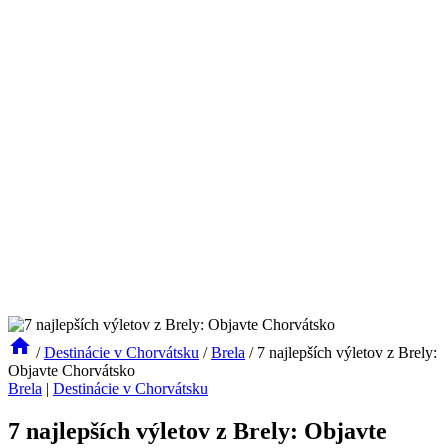
/
Destinácie v Chorvátsku
/
Brela
/
7 najlepších výletov z Brely:
Objavte Chorvátsko
Brela
|
Destinácie v Chorvátsku
7 najlepších výletov z Brely: Objavte