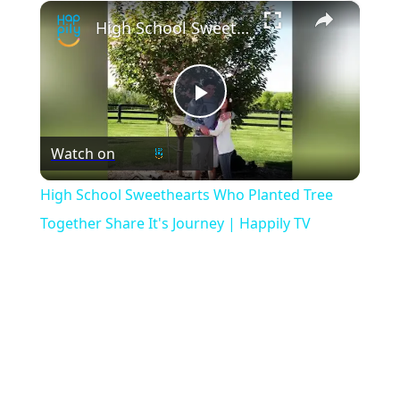
×
Play
Unmute
Fullscreen
High School Sweethearts Who Planted Tree Together Share It's Journey | Happily TV
Play
Watch on
Video
High School Sweethearts Who Planted Tree
Together Share It's Journey | Happily TV