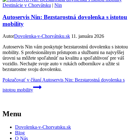
Destinácie v Chorvátsku
|
Nin
Autoservis Nin: Bezstarostná dovolenka s istotou
mobility
Autor
Dovolenka-v-Chorvátsku.sk
11. januára 2026
Autoservis Nin vám poskytuje bezstarostnú dovolenku s istotou
mobility. S profesionálnym prístupom a službami na najvyššej
úrovni sa môžete spoľahnúť na kvalitu a spoľahlivosť pre váš
vozidlo. Nechajte svoje auto v rukách odborníkov a užite si
bezstarostne svoju dovolenku.
Pokračovať v čítaní
Autoservis Nin: Bezstarostná dovolenka s
istotou mobility
Menu
Dovolenka-v-Chorvatsku.sk
Blog
O Nás