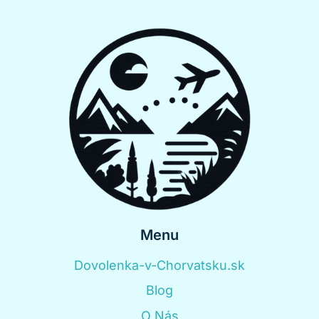
Menu
Dovolenka-v-Chorvatsku.sk
Blog
O Nás