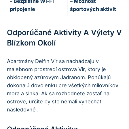
– Bezplatné Wi-Fi
– Možnosť
pripojenie
športových aktivít
Odporúčané Aktivity A Výlety V
Blízkom Okolí
Apartmány Delfín Vir sa nachádzajú v
malebnom prostredí ostrova Vir, ktorý je
obklopený azúrovým Jadranom. Ponúkajú
dokonalú dovolenku pre všetkých milovníkov
mora a slnka. Ak sa rozhodnete zostať na
ostrove, určite by ste nemali vynechať
nasledovné .