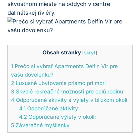
skvostnom mieste na oddych v centre
dalmátskej riviéry.
Obsah stránky
[
skryť
]
1
Prečo si vybrať Apartments Delfin Vir pre
vašu dovolenku?
2
Luxusné ubytovanie priamo pri mori
3
Skvelé rekreačné možnosti pre celú rodinu
4
Odporúčané aktivity a výlety v blízkom okolí
4.1
Odporúčané aktivity:
4.2
Odporúčané výlety v okolí:
5
Záverečné myšlienky