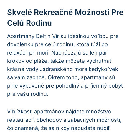
Skvelé Rekreačné Možnosti Pre
Celú Rodinu
Apartmány Delfin Vir sú ideálnou voľbou pre
dovolenku pre celú rodinu, ktorá túži po
relaxácii pri mori. Nachádzajú sa len pár
krokov od pláže, takže môžete vychutnať
krásne vody Jadranského mora kedykoľvek
sa vám zachce. Okrem toho, apartmány sú
plne vybavené pre pohodlný a príjemný pobyt
pre vašu rodinu.
V blízkosti apartmánov nájdete množstvo
reštaurácií, obchodov a zábavných možností,
čo znamená, že sa nikdy nebudete nudiť