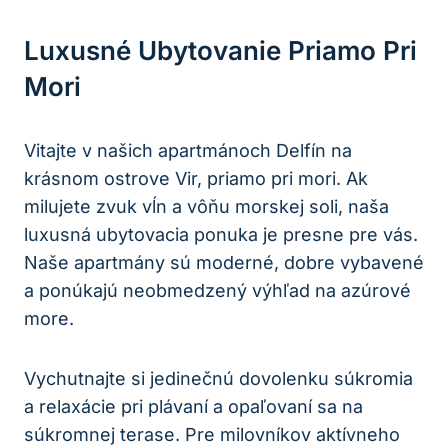
Luxusné Ubytovanie Priamo Pri
Mori
Vitajte v našich apartmánoch Delfín na
krásnom ostrove Vir, priamo pri mori. Ak
milujete zvuk vĺn a vôňu morskej soli, naša
luxusná ubytovacia ponuka je presne pre vás.
Naše apartmány sú moderné, dobre vybavené
a ponúkajú neobmedzený výhľad na azúrové
more.
Vychutnajte si jedinečnú dovolenku súkromia
a relaxácie pri plávaní a opaľovaní sa na
súkromnej terase. Pre milovníkov aktívneho