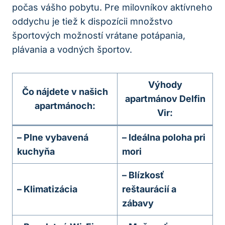
počas vášho pobytu. Pre milovníkov aktívneho
oddychu je tiež k dispozícii množstvo
športových možností vrátane potápania,
plávania a vodných športov.
Výhody
Čo nájdete v našich
apartmánov Delfin
apartmánoch:
Vir:
– Plne vybavená
– Ideálna poloha pri
kuchyňa
mori
– Blízkosť
– Klimatizácia
reštaurácií a
zábavy