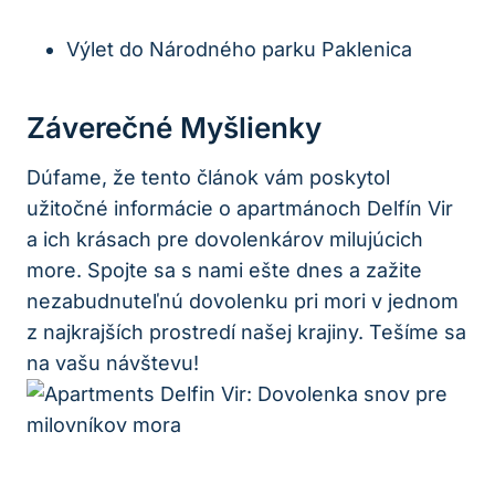
Výlet do Národného parku Paklenica
Záverečné Myšlienky
Dúfame, že tento článok vám poskytol
užitočné informácie o apartmánoch Delfín Vir
a ich krásach pre dovolenkárov milujúcich
more. Spojte sa s nami ešte dnes a zažite
nezabudnuteľnú dovolenku pri mori v jednom
z najkrajších prostredí našej krajiny. Tešíme sa
na vašu návštevu!