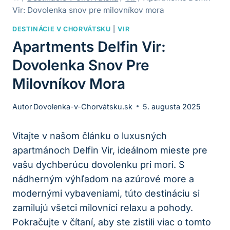
Vir: Dovolenka snov pre milovníkov mora
DESTINÁCIE V CHORVÁTSKU
|
VIR
Apartments Delfin Vir:
Dovolenka Snov Pre
Milovníkov Mora
Autor
Dovolenka-v-Chorvátsku.sk
5. augusta 2025
Vitajte v našom článku o luxusných
apartmánoch Delfin Vir, ideálnom mieste pre
vašu dychberúcu dovolenku pri mori. S
nádherným výhľadom na azúrové more a
modernými vybaveniami, túto destináciu si
zamilujú všetci milovníci relaxu a pohody.
Pokračujte v čítaní, aby ste zistili viac o tomto