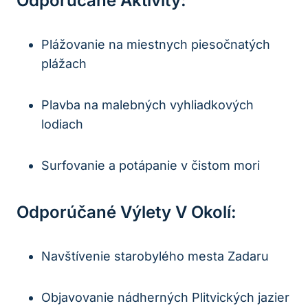
Odporúčané Aktivity:
Plážovanie na miestnych piesočnatých
plážach
Plavba na malebných vyhliadkových
lodiach
Surfovanie a potápanie v čistom mori
Odporúčané Výlety V Okolí:
Navštívenie starobylého mesta Zadaru
Objavovanie nádherných Plitvických jazier