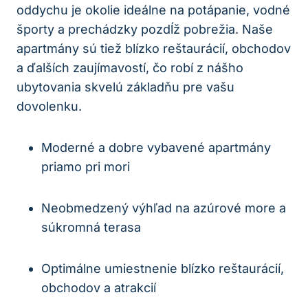
oddychu je okolie ideálne na potápanie, vodné
športy a prechádzky pozdĺž pobrežia. Naše
apartmány sú tiež blízko reštaurácií, obchodov
a ďalších zaujímavostí, čo robí z nášho
ubytovania skvelú základňu pre vašu
dovolenku.
Moderné a dobre vybavené apartmány
priamo pri mori
Neobmedzený výhľad na azúrové more a
súkromná terasa
Optimálne umiestnenie blízko reštaurácií,
obchodov a atrakcií