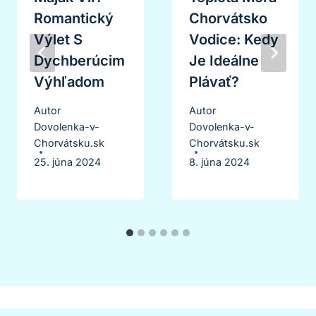
Romantický
Chorvátsko
Výlet S
Vodice: Kedy
Dychberúcim
Je Ideálne
Výhľadom
Plávať?
Autor
Autor
Dovolenka-v-
Dovolenka-v-
Chorvátsku.sk
Chorvátsku.sk
25. júna 2024
8. júna 2024