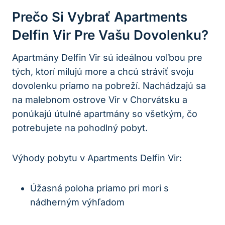
Prečo Si Vybrať Apartments
Delfin Vir Pre Vašu Dovolenku?
Apartmány Delfin Vir sú ideálnou voľbou pre
tých, ktorí milujú more a chcú stráviť svoju
dovolenku priamo na pobreží. Nachádzajú sa
na malebnom ostrove Vir v Chorvátsku a
ponúkajú útulné apartmány so všetkým, čo
potrebujete na pohodlný pobyt.
Výhody pobytu v Apartments Delfin Vir:
Úžasná poloha priamo pri mori s
nádherným výhľadom