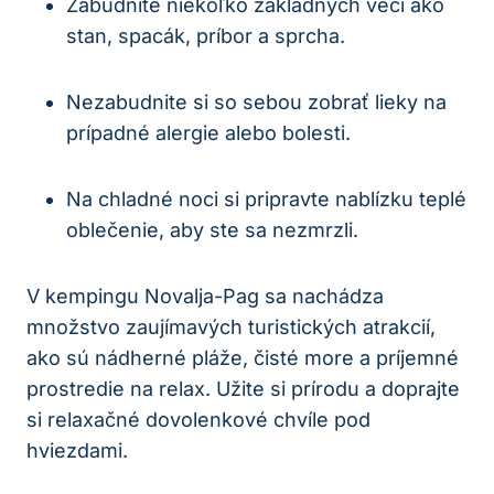
Zabudnite niekoľko základných vecí ako
stan, spacák, príbor a sprcha.
Nezabudnite si so sebou zobrať lieky na
prípadné alergie alebo bolesti.
Na chladné noci si pripravte nablízku teplé
oblečenie, aby ste sa nezmrzli.
V kempingu Novalja-Pag sa nachádza
množstvo zaujímavých turistických atrakcií,
ako sú nádherné pláže, čisté more a príjemné
prostredie na relax. Užite si prírodu a doprajte
si relaxačné dovolenkové chvíle pod
hviezdami.