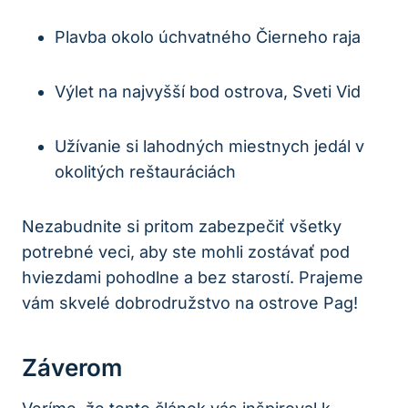
Plavba okolo úchvatného Čierneho raja
Výlet na najvyšší bod ostrova, Sveti Vid
Užívanie si lahodných miestnych jedál v
okolitých reštauráciách
Nezabudnite si pritom zabezpečiť všetky
potrebné veci, aby ste mohli zostávať pod
hviezdami pohodlne a bez starostí. Prajeme
vám skvelé dobrodružstvo na ostrove Pag!
Záverom