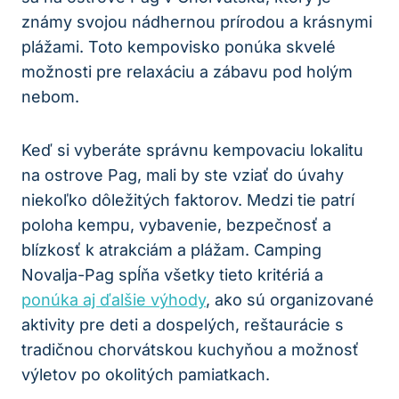
známy svojou nádhernou prírodou a krásnymi
plážami. Toto kempovisko ponúka skvelé
možnosti pre relaxáciu a zábavu pod holým
nebom.
Keď si vyberáte správnu kempovaciu lokalitu
na ostrove Pag, mali by ste vziať do úvahy
niekoľko dôležitých faktorov. Medzi tie patrí
poloha kempu, vybavenie, bezpečnosť a
blízkosť k atrakciám a plážam. Camping
Novalja-Pag spĺňa všetky tieto kritériá a
ponúka aj ďalšie výhody
, ako sú organizované
aktivity pre deti a dospelých, reštaurácie s
tradičnou chorvátskou kuchyňou a možnosť
výletov po okolitých pamiatkach.