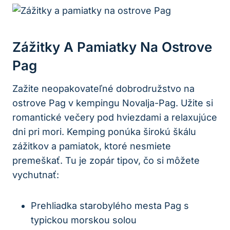
Zážitky A Pamiatky Na Ostrove
Pag
Zažite neopakovateľné dobrodružstvo na
ostrove Pag v kempingu Novalja-Pag. Užite si
romantické večery pod hviezdami a relaxujúce
dni pri mori. Kemping ponúka širokú škálu
zážitkov a pamiatok, ktoré nesmiete
premeškať. Tu je zopár tipov, čo si môžete
vychutnať:
Prehliadka starobylého mesta Pag s
typickou morskou solou