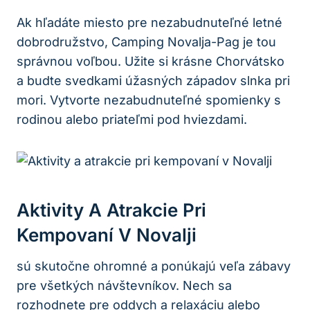
Ak hľadáte miesto pre nezabudnuteľné letné
dobrodružstvo, Camping Novalja-Pag je tou
správnou voľbou. Užite si krásne Chorvátsko
a budte svedkami úžasných západov slnka pri
mori. Vytvorte nezabudnuteľné spomienky s
rodinou alebo priateľmi pod hviezdami.
Aktivity A Atrakcie Pri
Kempovaní V Novalji
sú skutočne ohromné a ponúkajú veľa zábavy
pre všetkých návštevníkov. Nech sa
rozhodnete pre oddych a relaxáciu alebo