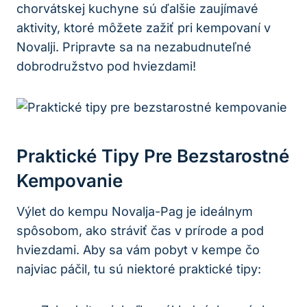
chorvátskej kuchyne sú ďalšie zaujímavé
aktivity, ktoré môžete zažiť pri kempovaní v
Novalji. Pripravte sa na nezabudnuteľné
dobrodružstvo pod hviezdami!
Praktické Tipy Pre Bezstarostné
Kempovanie
Výlet do kempu Novalja-Pag je ideálnym
spôsobom, ako stráviť čas v prírode a pod
hviezdami. Aby sa vám pobyt v kempe čo
najviac páčil, tu sú niektoré praktické tipy: