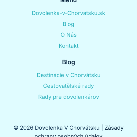
Menu
Dovolenka-v-Chorvatsku.sk
Blog
O Nás
Kontakt
Blog
Destinácie v Chorvátsku
Cestovatělské rady
Rady pre dovolenkárov
© 2026 Dovolenka V Chorvátsku |
Zásady
ochrany osobných údajov