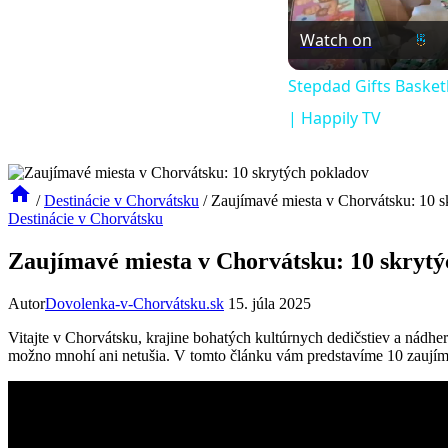
Watch on
Stepdad Gifts Basket
| Happily TV
/
Destinácie v Chorvátsku
/
Zaujímavé miesta v Chorvátsku: 10 s
Destinácie v Chorvátsku
Zaujímavé miesta v Chorvátsku: 10 skrytý
Autor
Dovolenka-v-Chorvátsku.sk
15. júla 2025
Vitajte v Chorvátsku, krajine bohatých kultúrnych dedičstiev a nádh
možno mnohí ani netušia. V tomto článku vám predstavíme 10 zaujímavý