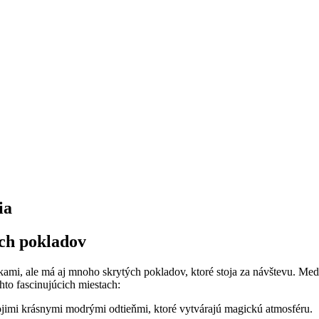
ia
ch pokladov
mi, ale má aj mnoho skrytých pokladov, ktoré stoja za návštevu. Medzi 
hto fascinujúcich miestach:
jimi krásnymi modrými odtieňmi, ktoré vytvárajú magickú atmosféru.