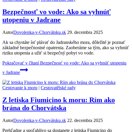
Bezpečnosť vo vode: Ako sa vyhnúť
utopeniu v Jadrane
Autor
Dovolenka-v-Chorvátsku.sk
29. decembra 2025
Ak sa chystáte ísť plávať do Jadranského mora, dôležité je poznať
základné bezpečnostné opatrenia. Zaoberáme sa tým, ako sa vyhnúť
riziku utopenia a užiť si bezpečný pobyt vo vode.
Pokračovať v čítaní
Bezpečnosť vo vode: Ako sa vyhnúť utopeniu
v Jadrane
Cestovanie k moru
|
Cestovatělské rady
Z letiska Fiumicino k moru: Rím ako
brána do Chorvátska
Autor
Dovolenka-v-Chorvátsku.sk
22. decembra 2025
Prehľadne a spoľahlivo sa dostanete z letiska Fiumicino do