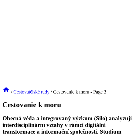
/
Cestovatělské rady
/
Cestovanie k moru
- Page 3
Cestovanie k moru
Obecná věda a integrovaný výzkum (Silo) analyzují
interdisciplinární vztahy v rámci digitální
transformace a informační společnosti. Studium