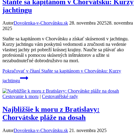
Staňte sa kapitánom v Chorvátsku: Kurzy
jachtingu
Autor
Dovolenka-v-Chorvátsku.sk
28. novembra 2025
28. novembra
2025
Staňte sa kapitánom v Chorvátsku a získať skúsenosti v jachtingu.
Kurzy jachtingu vám poskytnú vedomosti a zručnosti na vedenie
vlastnej jachty pri pobreží krásnej krajiny. Naučte sa plávať ako
profesionál s pomocou skúsených inštruktorov a užite si
nezabudnuteľné dobrodružstvo na mori.
Pokračovať v čítaní
Staňte sa kapitánom v Chorvátsku: Kurzy
jachtingu
Cestovanie k moru
|
Cestovatělské rady
Najbližšie k moru z Bratislavy:
Chorvátske pláže na dosah
Autor
Dovolenka-v-Chorvátsku.sk
21. novembra 2025