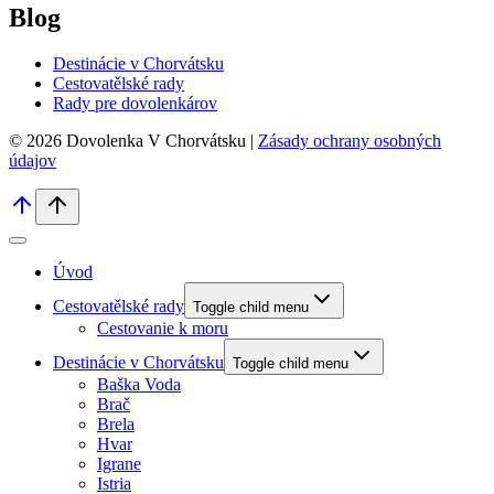
Blog
Destinácie v Chorvátsku
Cestovatělské rady
Rady pre dovolenkárov
© 2026 Dovolenka V Chorvátsku |
Zásady ochrany osobných
údajov
Úvod
Cestovatělské rady
Toggle child menu
Cestovanie k moru
Destinácie v Chorvátsku
Toggle child menu
Baška Voda
Brač
Brela
Hvar
Igrane
Istria