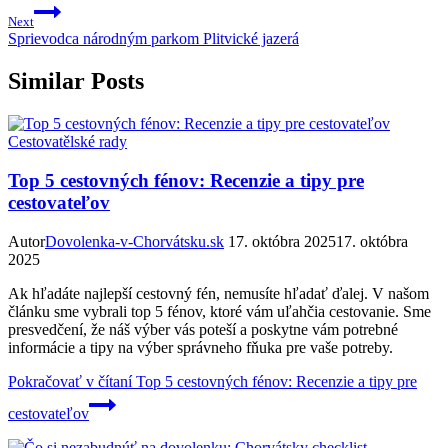
Next
Sprievodca národným parkom Plitvické jazerá
Similar Posts
Cestovatělské rady
Top 5 cestovných fénov: Recenzie a tipy pre
cestovateľov
Autor
Dovolenka-v-Chorvátsku.sk
17. októbra 2025
17. októbra
2025
Ak hľadáte najlepší cestovný fén, nemusíte hľadať ďalej. V našom
článku sme vybrali top 5 fénov, ktoré vám uľahčia cestovanie. Sme
presvedčení, že náš výber vás poteší a poskytne vám potrebné
informácie a tipy na výber správneho fňuka pre vaše potreby.
Pokračovať v čítaní
Top 5 cestovných fénov: Recenzie a tipy pre
cestovateľov