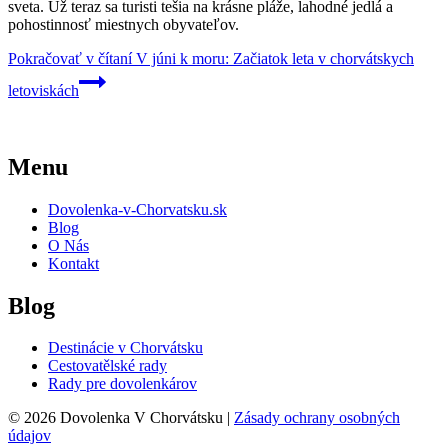
sveta. Už teraz sa turisti tešia na krásne pláže, lahodné jedlá a
pohostinnosť miestnych obyvateľov.
Pokračovať v čítaní
V júni k moru: Začiatok leta v chorvátskych
letoviskách
Menu
Dovolenka-v-Chorvatsku.sk
Blog
O Nás
Kontakt
Blog
Destinácie v Chorvátsku
Cestovatělské rady
Rady pre dovolenkárov
© 2026 Dovolenka V Chorvátsku |
Zásady ochrany osobných
údajov