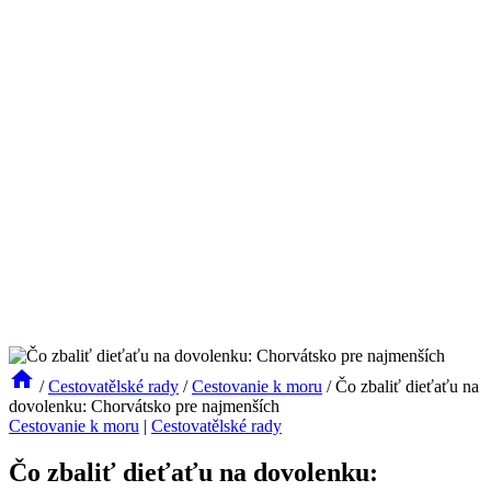
/
Cestovatělské rady
/
Cestovanie k moru
/
Čo zbaliť dieťaťu na
dovolenku: Chorvátsko pre najmenších
Cestovanie k moru
|
Cestovatělské rady
Čo zbaliť dieťaťu na dovolenku: