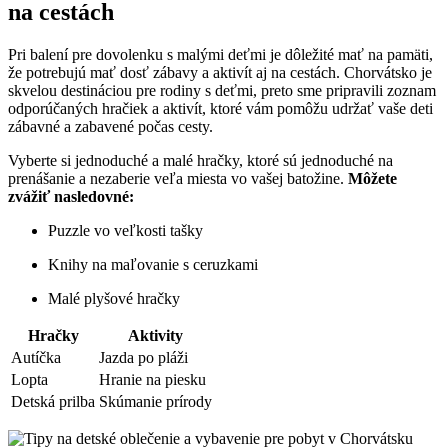
na cestách
Pri balení pre dovolenku s malými deťmi je dôležité mať na pamäti,
že potrebujú mať dosť zábavy a aktivít aj na cestách. Chorvátsko je
skvelou destináciou pre rodiny s deťmi, preto sme pripravili zoznam
odporúčaných hračiek a aktivít, ktoré vám pomôžu udržať vaše deti
zábavné a zabavené počas cesty.
Vyberte si jednoduché a malé hračky, ktoré sú jednoduché na
prenášanie a nezaberie veľa miesta vo vašej batožine.
Môžete
zvážiť nasledovné:
Puzzle vo veľkosti tašky
Knihy na maľovanie s ceruzkami
Malé plyšové hračky
Hračky
Aktivity
Autíčka
Jazda po pláži
Lopta
Hranie na piesku
Detská prilba
Skúmanie prírody