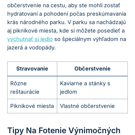
‌občerstvenie ‌na cestu, aby ⁢ste mohli zostať
hydratovaní a pohodení počas preskúmavania
krás národného parku. ​V parku sa nachádzajú
⁢aj piknikové miesta, kde si môžete‍ posedieť⁣ a
vychutnať si jedlo
so​ špeciálnym výhľadom na
jazerá ⁣a vodopády.
Stravovanie
Občerstvenie
Rôzne
Kaviarne a stánky s
reštaurácie
jedlom
Piknikové miesta
Vlastné občerstvenie
Tipy Na Fotenie Výnimočných