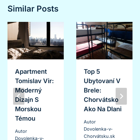
Similar Posts
Apartment
Top 5
Tomislav Vir:
Ubytovaní V
Moderný
Brele:
Dizajn S
Chorvátsko
Morskou
Ako Na Dlani
Témou
Autor
Dovolenka-v-
Autor
Chorvátsku.sk
Dovolenka-v-