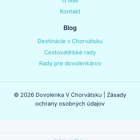
O Nás
Kontakt
Blog
Destinácie v Chorvátsku
Cestovatělské rady
Rady pre dovolenkárov
© 2026 Dovolenka V Chorvátsku |
Zásady
ochrany osobných údajov