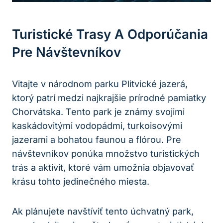
Turistické ‍trasy A Odporúčania
Pre Návštevníkov
Vitajte v národnom parku Plitvické jazerá,
ktorý ‍patrí medzi najkrajšie prírodné pamiatky
Chorvátska. Tento park‌ je známy ‍svojimi
kaskádovitými​ vodopádmi, turkoisovými
jazerami a ‌bohatou faunou a flórou. Pre
návštevníkov ponúka množstvo turistických⁤
trás a aktivít, ktoré vám umožnia objavovať
krásu tohto jedinečného miesta.
Ak plánujete navštíviť ‍tento úchvatný park,