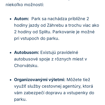
niekoľko možností:
Autom:
‍ Park ⁢sa nachádza približne 2
hodiny jazdy od Záhrebu a trochu viac ako
2 hodiny od Splitu. ⁢Parkovanie je možné
‍pri⁢ vstupoch⁣ do parku.
Autobusom:
Existujú pravidelné
‍autobusové spoje ⁤z rôznych miest v
Chorvátsku.
Organizovanými výletmi:
⁢Môžete tiež
využiť služby cestovnej‍ agentúry, ​ktorá
vám zabezpečí dopravu a vstupenky do
parku.