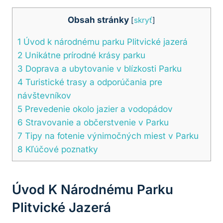
Obsah stránky
[
skryť
]
1
Úvod k národnému parku Plitvické jazerá
2
Unikátne prírodné ⁤krásy parku
3
Doprava a ubytovanie v blízkosti Parku
4
Turistické ‍trasy a odporúčania pre
návštevníkov
5
Prevedenie okolo jazier ⁤a ⁢vodopádov
6
Stravovanie a ⁢občerstvenie v Parku
7
Tipy na fotenie výnimočných miest‍ v‌ Parku
8
Kľúčové poznatky
Úvod K Národnému Parku
Plitvické Jazerá