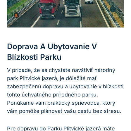
Doprava A Ubytovanie V
Blízkosti Parku
V prípade, že sa chystáte navštíviť‌ národný
park ‌Plitvické jazerá, je dôležité mať
⁣zabezpečenú dopravu a ubytovanie v ⁣blízkosti
tohto úchvatného prírodného⁢ parku.
Ponúkame vám praktický sprievodca, ktorý
vám ⁤pomôže plánovať⁤ vašu cestu bez stresu.
Pre dopravu ​do⁤ Parku Plitvické jazerá⁤ máte