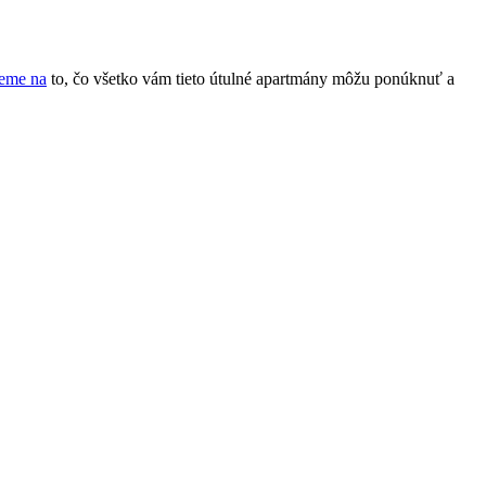
ieme na
to, čo všetko vám tieto útulné apartmány môžu ponúknuť a