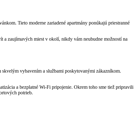
 vánkom. Tieto moderne zariadené apartmány ponúkajú priestranné
ít a zaujímavých miest v okolí, nikdy vám neubudne možností na
jím skvelým vybavením a službami poskytovanými zákazníkom.
tizácia a bezplatné Wi-Fi pripojenie. Okrem toho sme tiež pripravili
ortových potrieb.