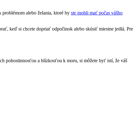
 problémom alebo želania, ktoré by
ste mohli mať počas vášho
brať, keď si chcete dopriať odpočinok alebo skúsiť miestne jedlá. Pre
 pohostinnosťou a blízkosťou k moru, si môžete byť istí, že váš