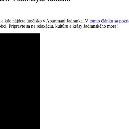
– a kde nájdete útočisko v Apartmani Jadranka. V
tomto článku sa pozr
bci. Pripravte sa na relaxáciu, kultúru a krásy Jadranského mora!