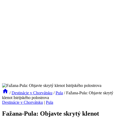
/
Destinácie v Chorvátsku
/
Pula
/
Fažana-Pula: Objavte skrytý
klenot Istrijského polostrova
Destinácie v Chorvátsku
|
Pula
Fažana-Pula: Objavte skrytý klenot