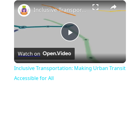
×
Play
Unmute
Fullscreen
Inclusive Transportation: Making Urban Transit Accessible for All
Play
Watch on
Video
Inclusive Transportation: Making Urban Transit
Accessible for All