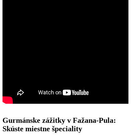
Gurmánske zážitky v Fažana-Pula:
Skúste miestne špeciality