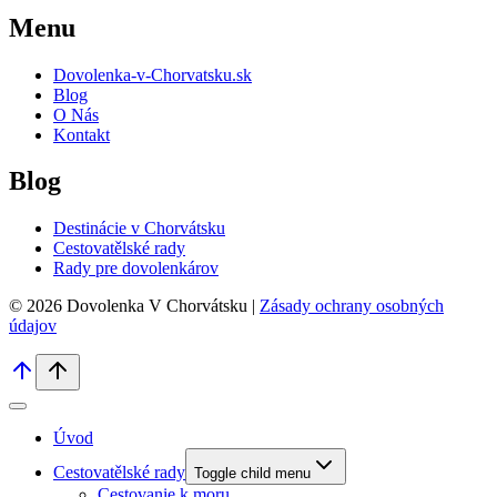
Menu
Dovolenka-v-Chorvatsku.sk
Blog
O Nás
Kontakt
Blog
Destinácie v Chorvátsku
Cestovatělské rady
Rady pre dovolenkárov
© 2026 Dovolenka V Chorvátsku |
Zásady ochrany osobných
údajov
Úvod
Cestovatělské rady
Toggle child menu
Cestovanie k moru