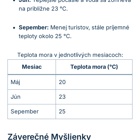
na približne 23 °C.
Sepember:
Menej turistov, stále príjemné
teploty okolo 25 °C.
Teplota mora v jednotlivých mesiacoch:
Mesiac
Teplota mora (°C)
Máj
20
Jún
23
Sepember
25
Záverečné Myšlienky