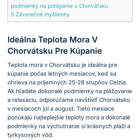
podmienky na potápanie v Chorvátsku
5
Záverečné myšlienky
Ideálna Teplota Mora V
Chorvátsku Pre Kúpanie
Teplota mora v Chorvátsku je ideálna pre
kúpanie počas letných mesiacov, keď sa
ohrieva na príjemných 25-28 stupňov Celzia.
Ak hľadáte dokonalé podmienky na plážovanie
a relaxáciu, odporúčame navštíviť Chorvátsko
v mesiacoch júl a august. Tieto mesiace
ponúkajú najteplejšie teploty mora a dokonalé
podmienky na vychutnanie si krásnych pláží a
tyrkysových vôd.