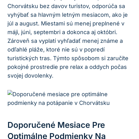
Chorvátsku bez davov turistov, odporúča sa
vyhýbať sa hlavným letným mesiacom, ako je
júl a august. Miestami sú menej preplnené v
máji, júni, septembri a dokonca aj októbri.
Zároveň sa vyplatí vyhľadať menej známe a
odľahlé pláže, ktoré nie sú v popredí
turistických tras. Týmto spôsobom si zaručíte
pokojné prostredie pre relax a oddych počas
svojej dovolenky.
Doporučené Mesiace Pre
Optimálne Podmienky Na