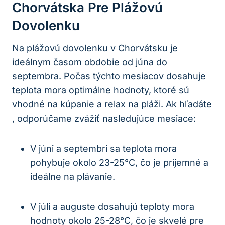
Chorvátska Pre Plážovú
Dovolenku
Na plážovú dovolenku v Chorvátsku je
ideálnym časom obdobie od júna do
septembra. Počas týchto mesiacov dosahuje
teplota mora optimálne hodnoty, ktoré sú
vhodné na kúpanie a relax na pláži. Ak hľadáte
, odporúčame zvážiť nasledujúce mesiace:
V júni a septembri sa teplota mora
pohybuje okolo 23-25°C, čo je príjemné a
ideálne na plávanie.
V júli a auguste dosahujú teploty mora
hodnoty okolo 25-28°C, čo je skvelé pre