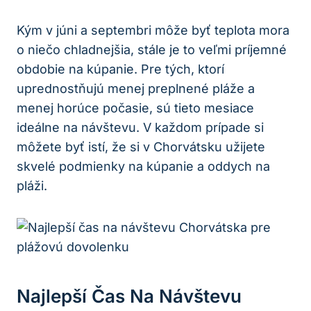
Kým v júni a septembri môže byť teplota mora
o niečo chladnejšia, stále je to veľmi príjemné
obdobie na kúpanie. Pre tých, ktorí
uprednostňujú menej preplnené pláže a
menej horúce počasie, sú tieto mesiace
ideálne na návštevu. V každom prípade si
môžete byť istí, že si v Chorvátsku užijete
skvelé podmienky na kúpanie a oddych na
pláži.
Najlepší Čas Na Návštevu