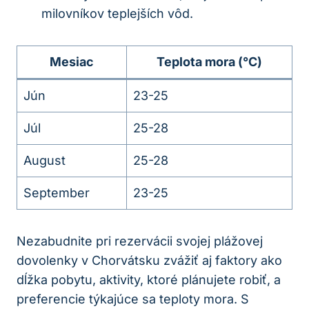
milovníkov teplejších vôd.
Mesiac
Teplota mora (°C)
Jún
23-25
Júl
25-28
August
25-28
September
23-25
Nezabudnite pri rezervácii svojej plážovej
dovolenky v Chorvátsku zvážiť aj faktory ako
dĺžka pobytu, aktivity, ktoré plánujete robiť, a
preferencie týkajúce sa teploty mora. S