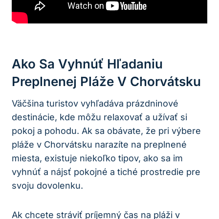
Ako Sa Vyhnúť Hľadaniu
Preplnenej Pláže V Chorvátsku
Väčšina turistov vyhľadáva prázdninové
destinácie, kde môžu relaxovať a užívať si
pokoj a pohodu. Ak sa obávate, že pri výbere
pláže v Chorvátsku narazíte na preplnené
miesta, existuje niekoľko tipov, ako sa im
vyhnúť a nájsť pokojné a tiché prostredie pre
svoju dovolenku.
Ak chcete stráviť príjemný čas na pláži v