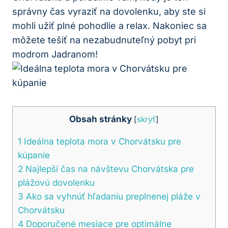
správny čas vyraziť na dovolenku, aby ste si
mohli užiť plné pohodlie a relax. Nakoniec sa
môžete tešiť na nezabudnuteľný pobyt pri
modrom Jadranom!
Obsah stránky
[
skryť
]
1
Ideálna teplota mora v Chorvátsku pre
kúpanie
2
Najlepší čas na návštevu Chorvátska pre
plážovú dovolenku
3
Ako sa vyhnúť hľadaniu preplnenej pláže v
Chorvátsku
4
Doporučené mesiace pre optimálne