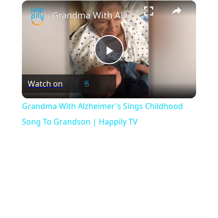
×
Play
Unmute
Fullscreen
Grandma With Alzheimer's Sings Childhood Song To Grandson | Happily TV
Play
Watch on
Video
Grandma With Alzheimer's Sings Childhood
Song To Grandson | Happily TV