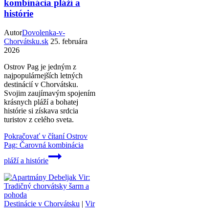
kombinácia pláží a
histórie
Autor
Dovolenka-v-
Chorvátsku.sk
25. februára
2026
Ostrov Pag je jedným z
najpopulárnejších letných
destinácií v Chorvátsku.
Svojim zaujímavým spojením
krásnych pláží a bohatej
histórie si získava srdcia
turistov z celého sveta.
Pokračovať v čítaní
Ostrov
Pag: Čarovná kombinácia
pláží a histórie
Destinácie v Chorvátsku
|
Vir