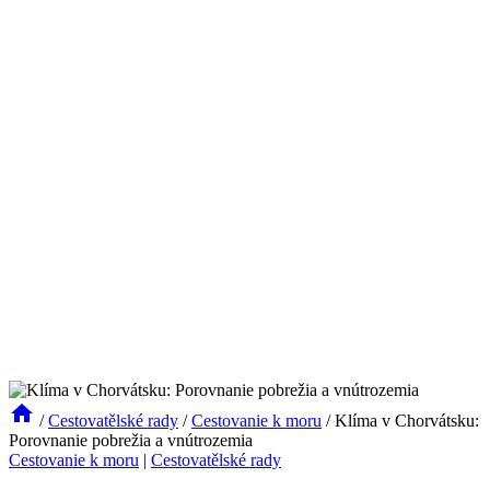
/
Cestovatělské rady
/
Cestovanie k moru
/
Klíma v Chorvátsku:
Porovnanie pobrežia a vnútrozemia
Cestovanie k moru
|
Cestovatělské rady