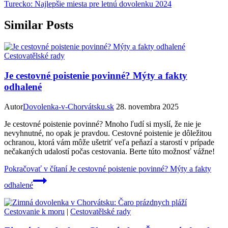
Turecko: Najlepšie miesta pre letnú dovolenku 2024
Similar Posts
Cestovatělské rady
Je cestovné poistenie povinné? Mýty a fakty
odhalené
Autor
Dovolenka-v-Chorvátsku.sk
28. novembra 2025
Je cestovné poistenie povinné? Mnoho ľudí si myslí, že nie je
nevyhnutné, no opak je pravdou. Cestovné poistenie je dôležitou
ochranou, ktorá vám môže ušetriť veľa peňazí a starostí v prípade
nečakaných udalostí počas cestovania. Berte túto možnosť vážne!
Pokračovať v čítaní
Je cestovné poistenie povinné? Mýty a fakty
odhalené
Cestovanie k moru
|
Cestovatělské rady