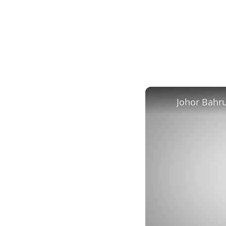
Johor Bahru