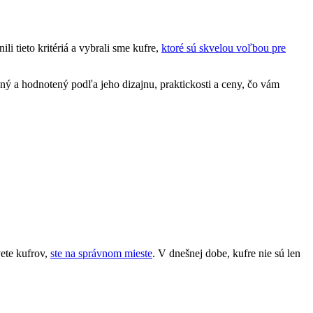
i tieto kritériá a vybrali sme kufre,
ktoré sú skvelou voľbou pre
ný a hodnotený podľa jeho dizajnu, praktickosti a ceny, čo vám
vete kufrov,
ste na správnom mieste
. V dnešnej dobe, kufre nie sú len