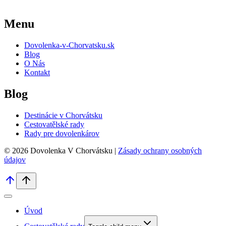
Menu
Dovolenka-v-Chorvatsku.sk
Blog
O Nás
Kontakt
Blog
Destinácie v Chorvátsku
Cestovatělské rady
Rady pre dovolenkárov
© 2026 Dovolenka V Chorvátsku |
Zásady ochrany osobných
údajov
Úvod