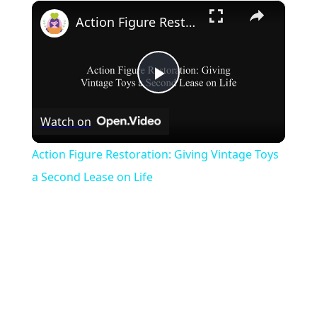
×
Play
Unmute
Fullscreen
Action Figure Restoration: Giving Vintage Toys a Second Lease on Life
Play
Watch on
Video
Action Figure Restoration: Giving Vintage Toys
a Second Lease on Life