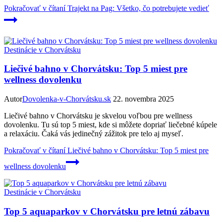
Pokračovať v čítaní
Trajekt na Pag: Všetko, čo potrebujete vedieť
Destinácie v Chorvátsku
Liečivé bahno v Chorvátsku: Top 5 miest pre
wellness dovolenku
Autor
Dovolenka-v-Chorvátsku.sk
22. novembra 2025
Liečivé bahno v Chorvátsku je skvelou voľbou pre wellness
dovolenku. Tu sú top 5 miest, kde si môžete dopriať liečebné kúpele
a relaxáciu. Čaká vás jedinečný zážitok pre telo aj myseľ.
Pokračovať v čítaní
Liečivé bahno v Chorvátsku: Top 5 miest pre
wellness dovolenku
Destinácie v Chorvátsku
Top 5 aquaparkov v Chorvátsku pre letnú zábavu