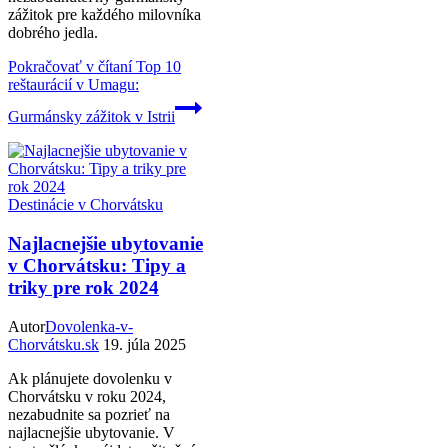
zážitok pre každého milovníka
dobrého jedla.
Pokračovať v čítaní
Top 10
reštaurácií v Umagu:
Gurmánsky zážitok v Istrii
Destinácie v Chorvátsku
Najlacnejšie ubytovanie
v Chorvátsku: Tipy a
triky pre rok 2024
Autor
Dovolenka-v-
Chorvátsku.sk
19. júla 2025
Ak plánujete dovolenku v
Chorvátsku v roku 2024,
nezabudnite sa pozrieť na
najlacnejšie ubytovanie. V