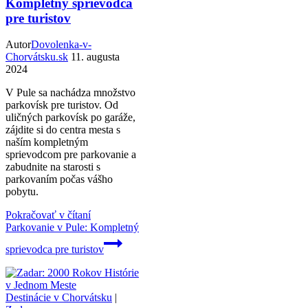
Kompletný sprievodca
pre turistov
Autor
Dovolenka-v-
Chorvátsku.sk
11. augusta
2024
V Pule sa nachádza množstvo
parkovísk pre turistov. Od
uličných parkovísk po garáže,
zájdite si do centra mesta s
naším kompletným
sprievodcom pre parkovanie a
zabudnite na starosti s
parkovaním počas vášho
pobytu.
Pokračovať v čítaní
Parkovanie v Pule: Kompletný
sprievodca pre turistov
Destinácie v Chorvátsku
|