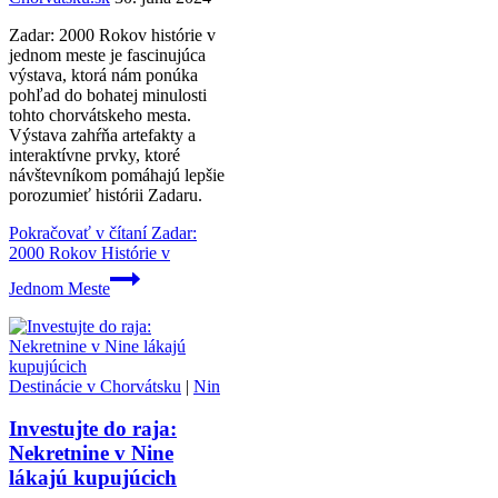
Zadar: 2000 Rokov histórie v
jednom meste je fascinujúca
výstava, ktorá nám ponúka
pohľad do bohatej minulosti
tohto chorvátskeho mesta.
Výstava zahŕňa artefakty a
interaktívne prvky, ktoré
návštevníkom pomáhajú lepšie
porozumieť histórii Zadaru.
Pokračovať v čítaní
Zadar:
2000 Rokov Histórie v
Jednom Meste
Destinácie v Chorvátsku
|
Nin
Investujte do raja:
Nekretnine v Nine
lákajú kupujúcich