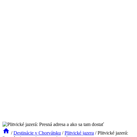
/
Destinácie v Chorvátsku
/
Plitvické jazera
/
Plitvické jazerá: