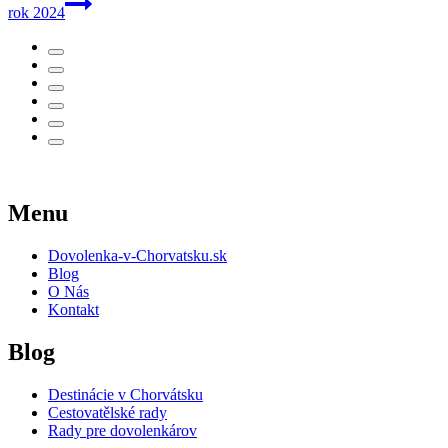
rok 2024
Menu
Dovolenka-v-Chorvatsku.sk
Blog
O Nás
Kontakt
Blog
Destinácie v Chorvátsku
Cestovatělské rady
Rady pre dovolenkárov