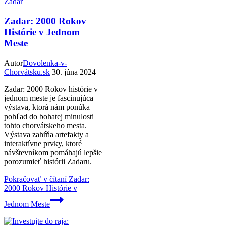
Zadar
Zadar: 2000 Rokov
Histórie v Jednom
Meste
Autor
Dovolenka-v-
Chorvátsku.sk
30. júna 2024
Zadar: 2000 Rokov histórie v
jednom meste je fascinujúca
výstava, ktorá nám ponúka
pohľad do bohatej minulosti
tohto chorvátskeho mesta.
Výstava zahŕňa artefakty a
interaktívne prvky, ktoré
návštevníkom pomáhajú lepšie
porozumieť histórii Zadaru.
Pokračovať v čítaní
Zadar:
2000 Rokov Histórie v
Jednom Meste