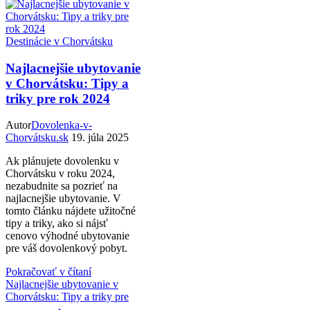
Destinácie v Chorvátsku
Najlacnejšie ubytovanie
v Chorvátsku: Tipy a
triky pre rok 2024
Autor
Dovolenka-v-
Chorvátsku.sk
19. júla 2025
Ak plánujete dovolenku v
Chorvátsku v roku 2024,
nezabudnite sa pozrieť na
najlacnejšie ubytovanie. V
tomto článku nájdete užitočné
tipy a triky, ako si nájsť
cenovo výhodné ubytovanie
pre váš dovolenkový pobyt.
Pokračovať v čítaní
Najlacnejšie ubytovanie v
Chorvátsku: Tipy a triky pre