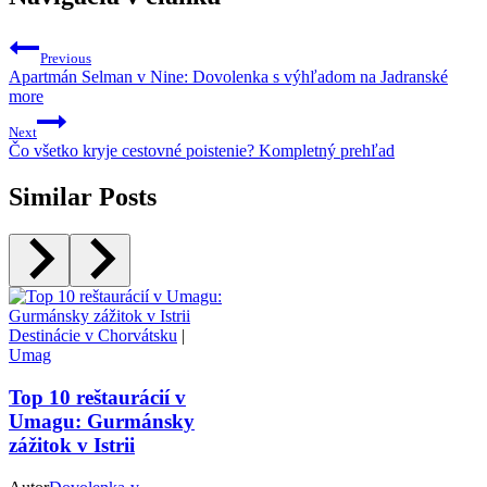
Previous
Apartmán Selman v Nine: Dovolenka s výhľadom na Jadranské
more
Next
Čo všetko kryje cestovné poistenie? Kompletný prehľad
Similar Posts
Destinácie v Chorvátsku
|
Umag
Top 10 reštaurácií v
Umagu: Gurmánsky
zážitok v Istrii