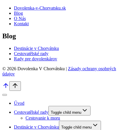
Dovolenka-v-Chorvatsku.sk
Blog
O Nás
Kontakt
Blog
Destinácie v Chorvátsku
Cestovatělské rady
Rady pre dovolenkárov
© 2026 Dovolenka V Chorvátsku |
Zásady ochrany osobných
údajov
Úvod
Cestovatělské rady
Toggle child menu
Cestovanie k moru
Destinácie v Chorvátsku
Toggle child menu