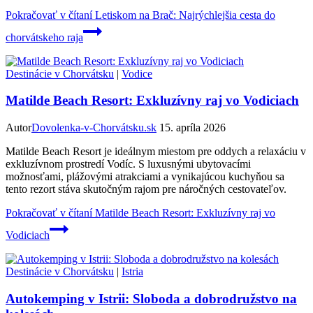
Pokračovať v čítaní
Letiskom na Brač: Najrýchlejšia cesta do
chorvátskeho raja
Destinácie v Chorvátsku
|
Vodice
Matilde Beach Resort: Exkluzívny raj vo Vodiciach
Autor
Dovolenka-v-Chorvátsku.sk
15. apríla 2026
Matilde Beach Resort je ideálnym miestom pre oddych a relaxáciu v
exkluzívnom prostredí Vodíc. S luxusnými ubytovacími
možnosťami, plážovými atrakciami a vynikajúcou kuchyňou sa
tento rezort stáva skutočným rajom pre náročných cestovateľov.
Pokračovať v čítaní
Matilde Beach Resort: Exkluzívny raj vo
Vodiciach
Destinácie v Chorvátsku
|
Istria
Autokemping v Istrii: Sloboda a dobrodružstvo na