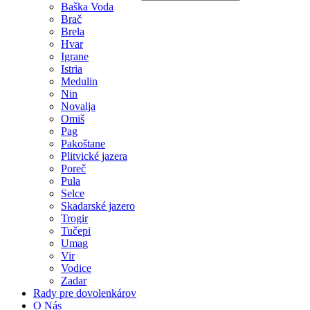
Baška Voda
Brač
Brela
Hvar
Igrane
Istria
Medulin
Nin
Novalja
Omiš
Pag
Pakoštane
Plitvické jazera
Poreč
Pula
Selce
Skadarské jazero
Trogir
Tučepi
Umag
Vir
Vodice
Zadar
Rady pre dovolenkárov
O Nás