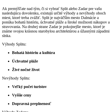
Ak premýšľate nad tým, či si vybrať Split alebo Zadar pre vašu
nasledujúcu dovolenku, existujú určité výhody a nevýhody oboch
miest, ktoré treba zvážiť. Split je najväčším mesto Dalmácie a
ponúka bohatú históriu, úchvatné pláže a široké možnosti nákupov a
stravovania. Na druhej strane Zadar je pokojnejšie mesto, ktoré je
známe svojou krásnou starobylou architektúrou a úžasnými západmi
slnka.
Výhody Splitu:
Bohatá históriu a kultúra
Úchvatné pláže
Živé nočné život
Nevýhody Splitu:
Veľký počet turistov
Vyššie ceny
Dopravná preplnenosť