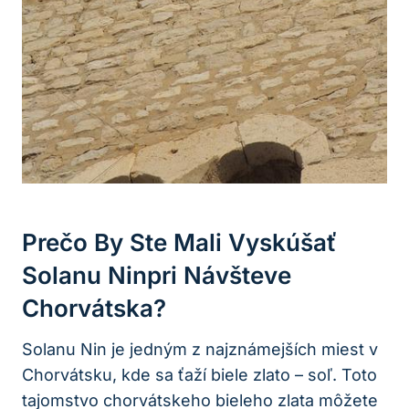
Prečo By Ste Mali Vyskúšať
Solanu Ninpri Návšteve
Chorvátska?
Solanu Nin je jedným z najznámejších miest v
Chorvátsku, kde sa ťaží biele zlato – soľ. Toto
tajomstvo chorvátskeho bieleho zlata môžete