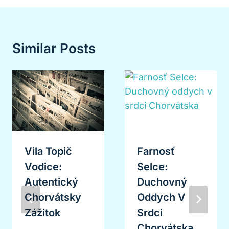
Similar Posts
Vila Topič
Farnosť
Vodice:
Selce:
Autentický
Duchovný
Chorvátsky
Oddych V
Zážitok
Srdci
Chorvátska