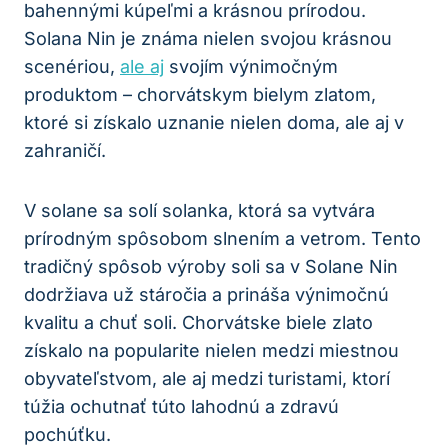
bahennými kúpeľmi a krásnou prírodou.
Solana Nin je známa nielen svojou krásnou
scenériou,
ale aj
svojím výnimočným
produktom – chorvátskym bielym zlatom,
ktoré si získalo uznanie nielen doma, ale aj v
zahraničí.
V solane sa solí solanka, ktorá sa vytvára
prírodným spôsobom slnením a vetrom. Tento
tradičný spôsob výroby soli sa v Solane Nin
dodržiava už stáročia a prináša výnimočnú
kvalitu a chuť soli. Chorvátske biele zlato
získalo na popularite nielen medzi miestnou
obyvateľstvom, ale aj medzi turistami, ktorí
túžia ochutnať túto lahodnú a zdravú
pochúťku.