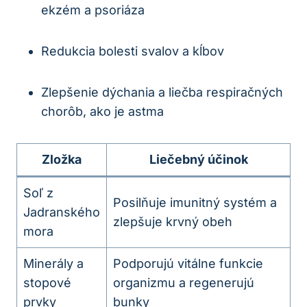
ekzém a psoriáza
Redukcia bolesti svalov a kĺbov
Zlepšenie dýchania a liečba respiračných
chorôb, ako je astma
Zložka
Liečebný účinok
Soľ z
Posilňuje imunitný systém a
Jadranského
zlepšuje krvný obeh
mora
Minerály a
Podporujú vitálne funkcie
stopové
organizmu a regenerujú
prvky
bunky