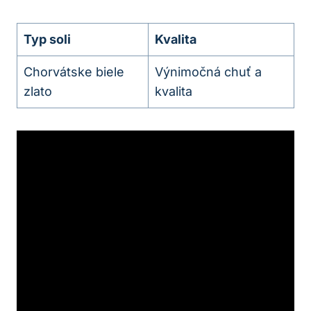
Typ soli
Kvalita
Chorvátske biele
Výnimočná chuť a
zlato
kvalita