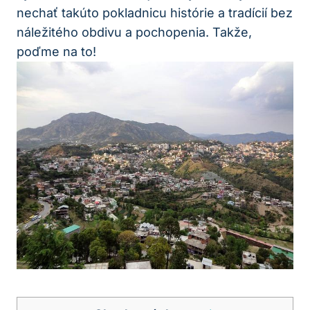
nechať takúto pokladnicu histórie a tradícií bez
náležitého obdivu a pochopenia. Takže,
poďme na to!