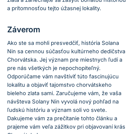
a prítomnosťou tejto úžasnej lokality.
Záverom
Ako ste sa mohli presvedčiť, história Solana
Nin sa cennou súčasťou kultúrneho dedičstva
Chorvátska. Jej význam pre miestnych ľudí a
pre nás všetkých je nepochopiteľný.
Odporúčame vám navštíviť túto fascinujúcu
lokalitu a objaviť tajomstvo chorvátskeho
bieleho zlata sami. Zaručujeme vám, že vaša
návšteva Solany Nin vyvolá nový pohľad na
ľudskú históriu a význam soli vo svete.
Dakujeme vám za prečítanie tohto článku a
prajeme vám veľa zážitkov pri objavovaní krás