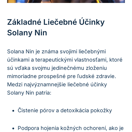
Základné Liečebné Účinky
Solany Nin
Solana Nin je známa svojimi liečebnými
účinkami a terapeutickými vlastnosťami, ktoré
sú vďaka svojmu jedinečnému zloženiu
mimoriadne prospešné pre ľudské zdravie.
Medzi najvýznamnejšie liečebné účinky
Solany Nin patria:
Čistenie pórov a detoxikácia pokožky
Podpora hojenia kožných ochorení, ako je