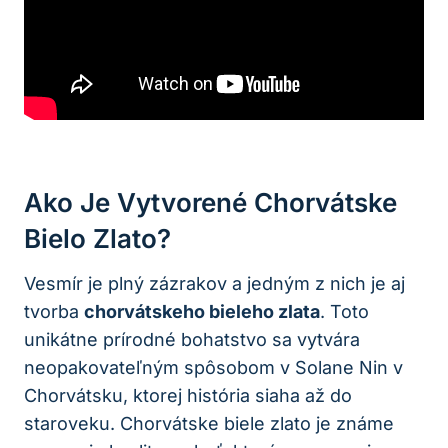
Ako Je Vytvorené Chorvátske
Bielo Zlato?
Vesmír je plný zázrakov a jedným z nich je aj
tvorba
chorvátskeho bieleho zlata
. Toto
unikátne prírodné bohatstvo sa vytvára
neopakovateľným spôsobom v Solane Nin v
Chorvátsku, ktorej história siaha až do
staroveku. Chorvátske biele zlato je známe