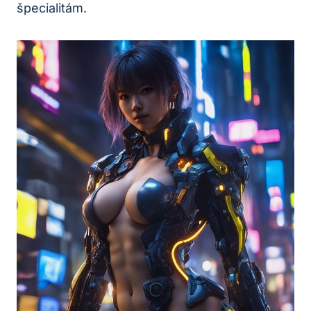
špecialitám.