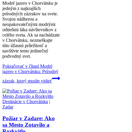
Modré jazero v Chorvátsku je
jedným z najkrajších
prírodných zázrakov na svete.
Svojou nádherou a
neopakovateľnými modrými
odtieňmi láka návštevníkov z
celého sveta. Ak sa nachádzate
v Chorvátsku, nezmeškajte
túto úžasnú príležitosť a
navštívte tento jedinečný
podvodný svet.
Pokračovať v čítaní
Modré
jazero v Chorvátsku: Prírodný
zázrak, ktorý musíte vidieť
Destinácie v Chorvátsku
|
Zadar
Požiar v Zadare: Ako
sa Mesto Zotavilo a
Rozkvitlo