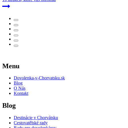
Menu
Dovolenka-v-Chorvatsku.sk
Blog
O Nás
Kontakt
Blog
Destinácie v Chorvátsku
Cestovatělské rady
Rady pre dovolenkárov