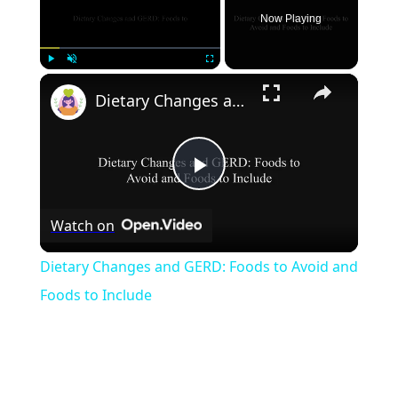
Now Playing
×
Play
Unmute
Fullscreen
Dietary Changes and GERD: Foods to Avoid and Foods to Include
Play
Watch on
Video
Dietary Changes and GERD: Foods to Avoid and
Foods to Include