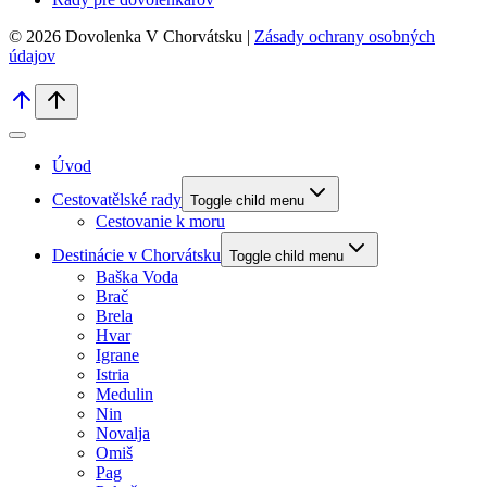
© 2026 Dovolenka V Chorvátsku |
Zásady ochrany osobných
údajov
Úvod
Cestovatělské rady
Toggle child menu
Cestovanie k moru
Destinácie v Chorvátsku
Toggle child menu
Baška Voda
Brač
Brela
Hvar
Igrane
Istria
Medulin
Nin
Novalja
Omiš
Pag