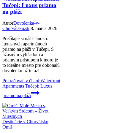
Tučepi: Luxus priamo
na pláži
Autor
Dovolenka-v-
Chorvátsku.sk
8. marca 2026
Prečítajte si náš článok o
luxusných apartmánoch
priamo na pláži v Tučepi. S
úžasným výhľadom a
priamym prístupom k moru je
to ideálne miesto pre dokonalú
dovolenku už teraz!
Pokračovať v čítaní
Waterfront
Apartments Tučepi: Luxus
priamo na pláži
Destinácie v Chorvátsku
|
Omiš