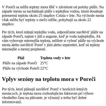
V Poreči sa môžu teploty mora líšiť v závislosti od polohy pláže. Na
západe mesta sa nachádzajú pláže s teplejšou vodou, ktorá dosahuje
priemernú teplotu okolo 25 stupňov Celzia v lete. Na východe mesta
však môžu byť teploty o niečo nižšie, pohybujú sa okolo 22
stupňov.
Pre tých, ktorí milujú teplejšiu vodu, odporúčame navštíviť pláže na
západe Poreči, najmä v júli a auguste, keď je voda najteplejšia. Ak
vám vyhovuje miernejšia teplota, môžete si vybrať pláže na východe
mesta alebo navštíviť Poreč v júni alebo septembri, keď sú teploty
miernejšie a menej preplnené.
Pláž
Teplota vody v lete
Pláže na západe Poreči
25°C
Pláže na východe Poreči
22°C
Vplyv sezóny na teplotu mora v Poreči
Pre tých, ktorí plánujú navštíviť Poreč v horúcich letných
mesiacoch, je teplota mora rozhodujúcim faktorom pri výbere
vhodného času na plávanie. je výrazný a treba byť dobre
informovaný.