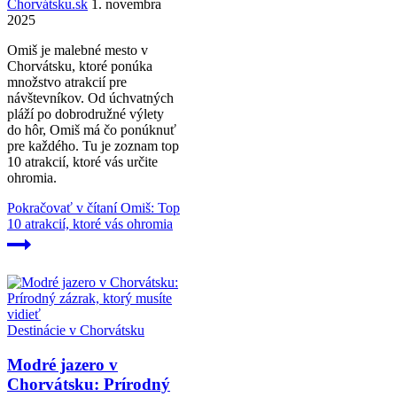
Chorvátsku.sk
1. novembra
2025
Omiš je malebné mesto v
Chorvátsku, ktoré ponúka
množstvo atrakcií pre
návštevníkov. Od úchvatných
pláží po dobrodružné výlety
do hôr, Omiš má čo ponúknuť
pre každého. Tu je zoznam top
10 atrakcií, ktoré vás určite
ohromia.
Pokračovať v čítaní
Omiš: Top
10 atrakcií, ktoré vás ohromia
Destinácie v Chorvátsku
Modré jazero v
Chorvátsku: Prírodný