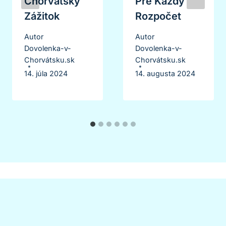
Chorvátsky
Pre Každý
Zážitok
Rozpočet
Autor
Autor
Dovolenka-v-
Dovolenka-v-
Chorvátsku.sk
Chorvátsku.sk
14. júla 2024
14. augusta 2024