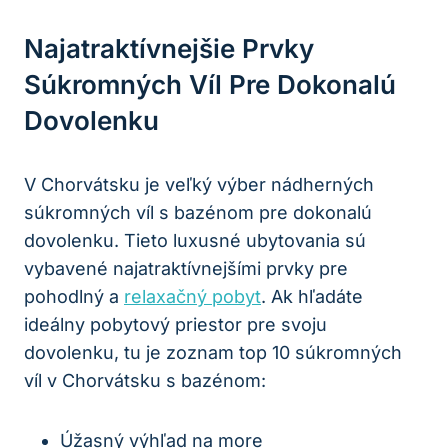
Najatraktívnejšie Prvky
Súkromných Víl Pre Dokonalú
Dovolenku
V Chorvátsku je veľký výber nádherných
⁤súkromných víl s bazénom pre dokonalú
⁤dovolenku. Tieto luxusné⁢ ubytovania sú
vybavené najatraktívnejšími prvky pre
pohodlný a
relaxačný pobyt
. Ak hľadáte
ideálny pobytový priestor pre svoju
dovolenku, tu je​ zoznam top 10 ⁢súkromných
víl v Chorvátsku s bazénom:
Úžasný‌ výhľad na more