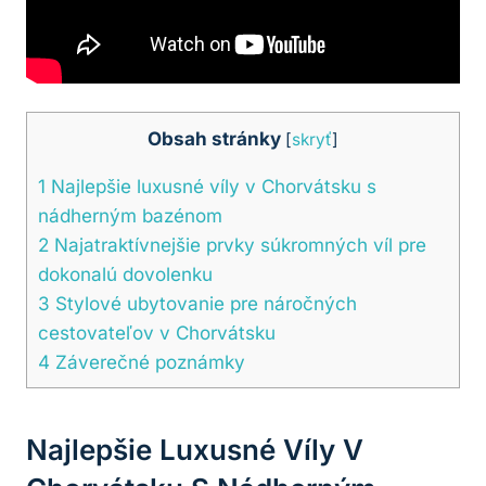
Obsah stránky
[
skryť
]
1
Najlepšie luxusné víly v Chorvátsku s
nádherným bazénom
2
Najatraktívnejšie prvky súkromných víl pre
dokonalú dovolenku
3
Stylové ubytovanie pre náročných
cestovateľov v Chorvátsku
4
Záverečné poznámky
Najlepšie Luxusné Víly V