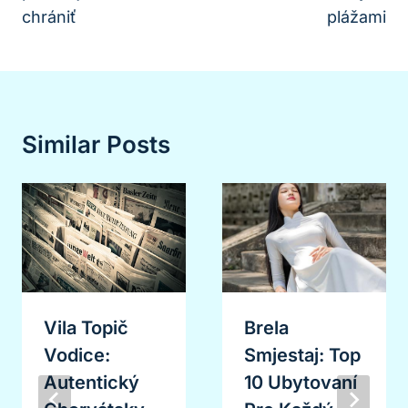
chrániť
plážami
Similar Posts
Vila Topič
Brela
Vodice:
Smjestaj: Top
Autentický
10 Ubytovaní