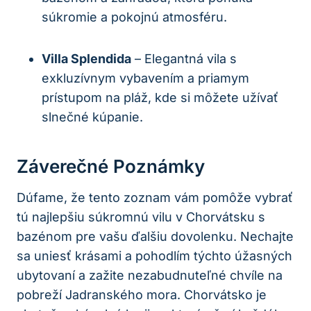
súkromie a pokojnú atmosféru.
Villa‌ Splendida
– Elegantná vila s
exkluzívnym vybavením a priamym
prístupom na pláž, kde si ⁣môžete užívať
slnečné kúpanie.
Záverečné Poznámky
Dúfame, že tento zoznam​ vám pomôže vybrať
tú najlepšiu súkromnú ⁢vilu v Chorvátsku s
bazénom pre vašu ďalšiu dovolenku. Nechajte‌
sa uniesť krásami a pohodlím týchto úžasných
ubytovaní a zažite nezabudnuteľné chvíle na
pobreží Jadranského⁢ mora. Chorvátsko je