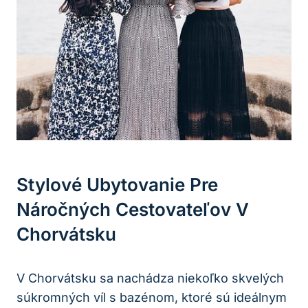
Stylové Ubytovanie Pre
Náročných Cestovateľov V
Chorvátsku
V Chorvátsku⁤ sa nachádza niekoľko skvelých
súkromných víl s bazénom, ktoré sú ⁣ideálnym