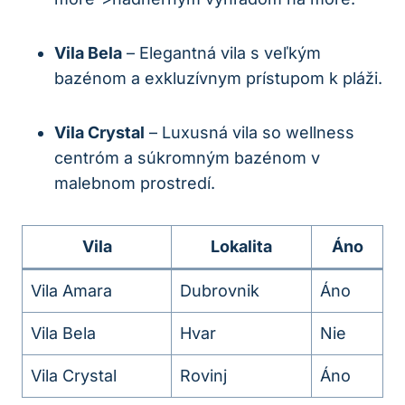
Vila Bela
– Elegantná vila s veľkým
bazénom a exkluzívnym ‌prístupom k pláži.
Vila Crystal
– Luxusná vila so wellness‍
centróm a súkromným bazénom ‌v
malebnom prostredí.
Vila
Lokalita
Áno
Vila Amara
Dubrovnik
Áno
Vila Bela
Hvar
Nie
Vila Crystal
Rovinj
Áno