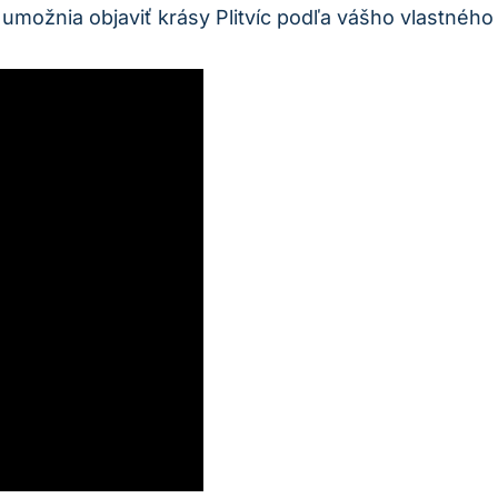
ám umožnia objaviť krásy ‌Plitvíc podľa vášho vlastného