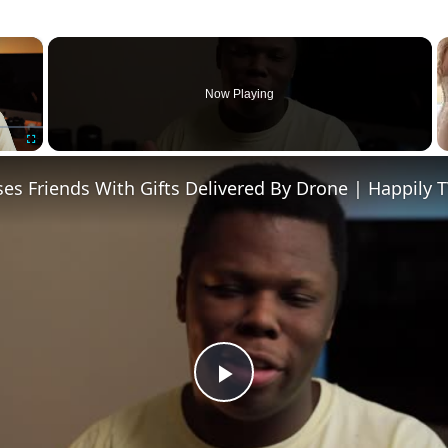
×
Now Playing
Fullscreen
es Friends With Gifts Delivered By Drone | Happily 
Play