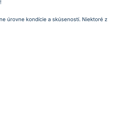
!
rôzne úrovne kondície a skúseností. Niektoré z