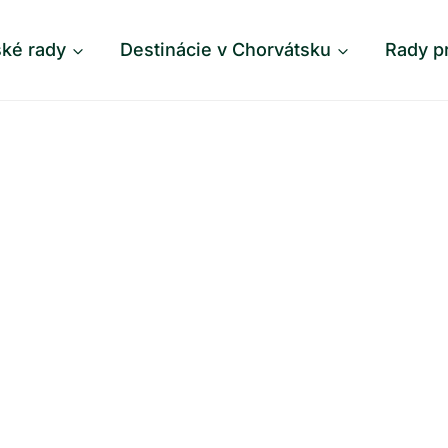
ské rady
Destinácie v Chorvátsku
Rady p