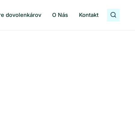
re dovolenkárov
O Nás
Kontakt