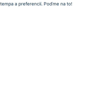
 tempa a preferencií. ⁣Poďme na ‍to!