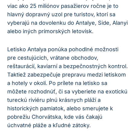
viac ako 25 miliónov pasažierov ročne je to
hlavný dopravný uzol pre turistov, ktorí sa
vyberajú na dovolenku do Antalye, Side, Alanyi
alebo iných prímorských letovísk.
Letisko Antalya ponúka pohodlné možnosti
pre cestujúcich, vrátane obchodov,
reštaurácií, kaviarní a bezpečnostných kontrol.
Taktiež zabezpečuje prepravu medzi letiskom
a hotely v okolí. Po prílete na letisko sa
môžete rozhodnúť, či sa vyberiete na exotickú
tureckú riviéru plnú krásnych pláží a
historických pamiatok, alebo smerujete k
pobrežiu Chorvátska, kde vás čakajú
úchvatné pláže a kľudné zátoky.