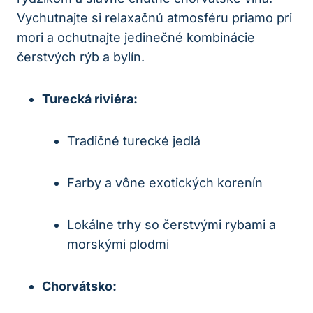
Vychutnajte si relaxačnú atmosféru priamo pri
mori a ochutnajte jedinečné kombinácie
čerstvých rýb a bylín.
Turecká riviéra:
Tradičné turecké jedlá
Farby a vône exotických korenín
Lokálne trhy so čerstvými rybami a
morskými plodmi
Chorvátsko: