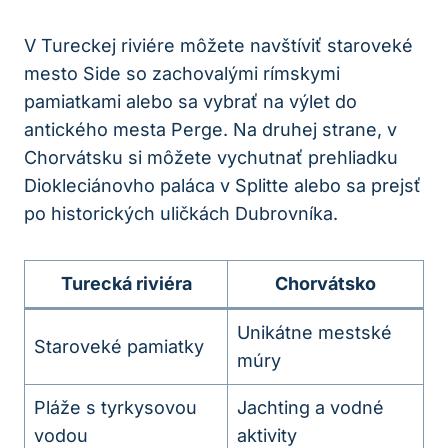
V Tureckej riviére môžete navštíviť staroveké
mesto Side so zachovalými rímskymi
pamiatkami alebo sa vybrať na výlet do
antického mesta Perge. Na druhej strane, v
Chorvátsku si môžete vychutnať prehliadku
Diokleciánovho paláca v Splitte alebo sa prejsť
po historických uličkách Dubrovníka.
Turecká riviéra
Chorvátsko
Unikátne mestské
Staroveké pamiatky
múry
Pláže s tyrkysovou
Jachting a vodné
vodou
aktivity