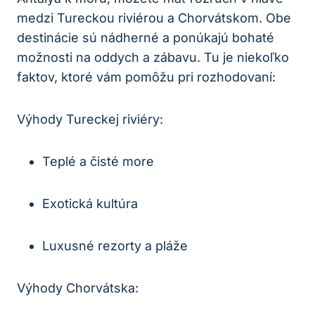
medzi Tureckou riviérou a Chorvátskom. Obe
destinácie sú nádherné a ponúkajú bohaté
možnosti na oddych a zábavu. Tu je niekoľko
faktov, ktoré vám pomôžu pri rozhodovaní:
Výhody Tureckej riviéry:
Teplé a čisté more
Exotická kultúra
Luxusné rezorty a pláže
Výhody Chorvátska: