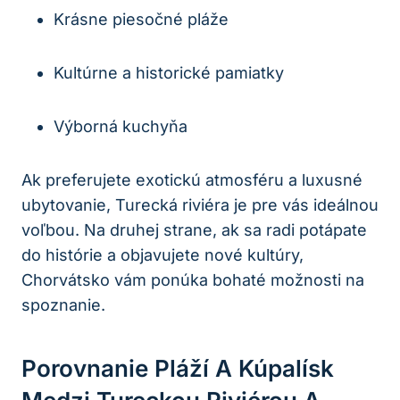
Krásne piesočné pláže
Kultúrne a historické pamiatky
Výborná kuchyňa
Ak preferujete exotickú atmosféru a luxusné
ubytovanie, Turecká riviéra je pre vás ideálnou
voľbou. Na druhej strane, ak sa radi potápate
do histórie a objavujete nové kultúry,
Chorvátsko vám ponúka bohaté možnosti na
spoznanie.
Porovnanie Pláží A Kúpalísk