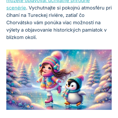
môžete objavovať úchvatné prírodné
scenérie
. Vychutnajte si pokojnú atmosféru pri
číhaní na Tureckej riviére, zatiaľ čo
Chorvátsko vám ponúka viac možností na
výlety a objavovanie historických pamiatok v
blízkom okolí.