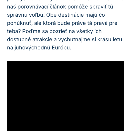
náš porovnávací článok pomôže spraviť tú
správnu voľbu. Obe destinácie majú čo
ponúknuť, ale ktorá bude práve tá pravá pre
teba? Poďme sa pozrieť na všetky ich
dostupné atrakcie a vychutnajme si krásu letu
na juhovýchodnú Európu.