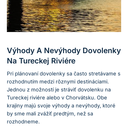
Výhody A Nevýhody Dovolenky
Na Tureckej Riviére
Pri plánovaní dovolenky sa často stretávame s
rozhodnutím medzi rôznymi destináciami.
Jednou z možností je stráviť dovolenku na
Tureckej riviére alebo v Chorvátsku. Obe
krajiny majú svoje výhody a nevýhody, ktoré
by sme mali zvážiť predtým, než sa
rozhodneme.