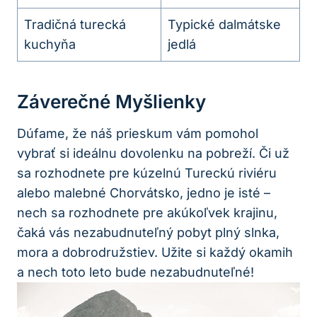
Tradičná turecká
Typické dalmátske
kuchyňa
jedlá
Záverečné Myšlienky
Dúfame, že náš prieskum vám pomohol
vybrať si ideálnu dovolenku na pobreží. Či už
sa rozhodnete pre kúzelnú Tureckú riviéru
alebo malebné Chorvátsko, jedno je isté –
nech sa rozhodnete pre akúkoľvek krajinu,
čaká vás nezabudnuteľný pobyt plný slnka,
mora a dobrodružstiev. Užite si každý okamih
a nech toto leto bude nezabudnuteľné!