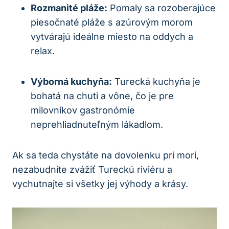
Rozmanité pláže:
Pomaly sa rozoberajúce
piesočnaté pláže s azúrovým morom
vytvárajú ideálne miesto na oddych a
relax.
Výborná kuchyňa:
Turecká kuchyňa je
bohatá na chuti a vône, čo je pre
milovníkov gastronómie
neprehliadnuteľným lákadlom.
Ak sa teda chystáte na dovolenku pri mori,
nezabudnite zvážiť Tureckú riviéru a
vychutnajte si všetky jej výhody a krásy.