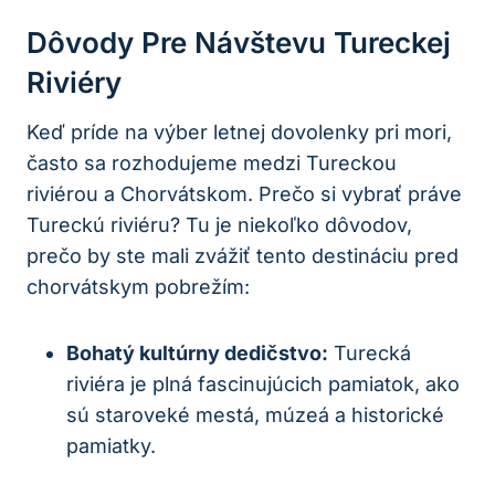
Dôvody Pre Návštevu Tureckej
Riviéry
Keď príde na výber letnej dovolenky pri mori,
často sa rozhodujeme medzi Tureckou
riviérou a Chorvátskom. Prečo si vybrať práve
Tureckú riviéru? Tu je niekoľko dôvodov,
prečo by ste mali zvážiť tento destináciu pred
chorvátskym pobrežím:
Bohatý kultúrny dedičstvo:
Turecká
riviéra je plná fascinujúcich pamiatok, ako
sú staroveké mestá, múzeá a historické
pamiatky.