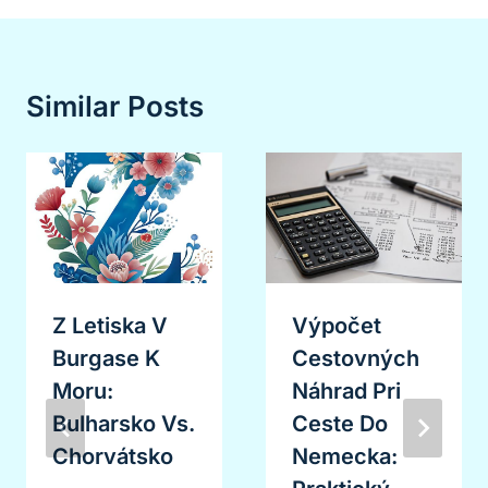
Similar Posts
Z Letiska V
Výpočet
Burgase K
Cestovných
Moru:
Náhrad Pri
Bulharsko Vs.
Ceste Do
Chorvátsko
Nemecka: