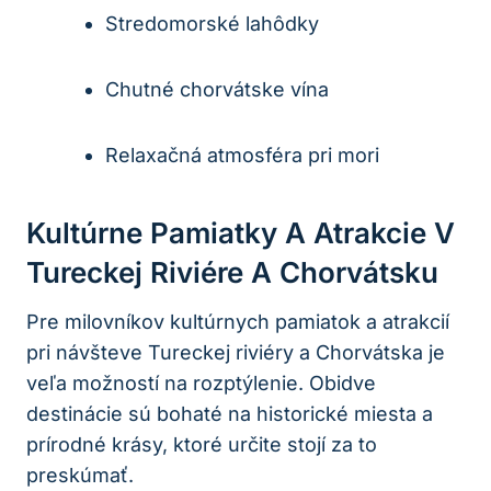
Stredomorské lahôdky
Chutné chorvátske vína
Relaxačná atmosféra pri mori
Kultúrne Pamiatky A Atrakcie V
Tureckej Riviére A Chorvátsku
Pre milovníkov kultúrnych pamiatok a atrakcií
pri návšteve Tureckej riviéry a Chorvátska je
veľa možností na rozptýlenie. Obidve
destinácie sú bohaté na historické miesta a
prírodné krásy, ktoré určite stojí za to
preskúmať.