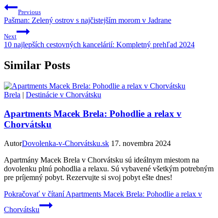
Previous
Pašman: Zelený ostrov s najčistejším morom v Jadrane
Next
10 najlepších cestovných kancelárií: Kompletný prehľad 2024
Similar Posts
Brela
|
Destinácie v Chorvátsku
Apartments Macek Brela: Pohodlie a relax v
Chorvátsku
Autor
Dovolenka-v-Chorvátsku.sk
17. novembra 2024
Apartmány Macek Brela v Chorvátsku sú ideálnym miestom na
dovolenku plnú pohodlia a relaxu. Sú vybavené všetkým potrebným
pre príjemný pobyt. Rezervujte si svoj pobyt ešte dnes!
Pokračovať v čítaní
Apartments Macek Brela: Pohodlie a relax v
Chorvátsku