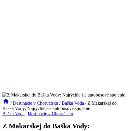
/
Destinácie v Chorvátsku
/
Baška Voda
/
Z Makarskej do
Baška Vody: Najrýchlejšie autobusové spojenie
Baška Voda
|
Destinácie v Chorvátsku
Z Makarskej do Baška Vody: