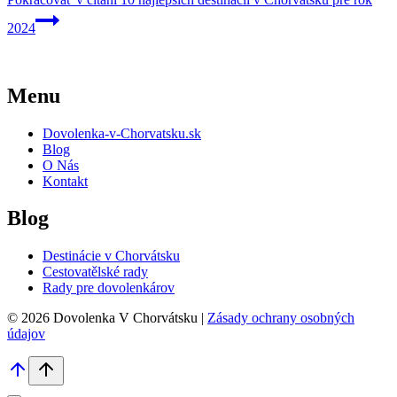
2024
Menu
Dovolenka-v-Chorvatsku.sk
Blog
O Nás
Kontakt
Blog
Destinácie v Chorvátsku
Cestovatělské rady
Rady pre dovolenkárov
© 2026 Dovolenka V Chorvátsku |
Zásady ochrany osobných
údajov