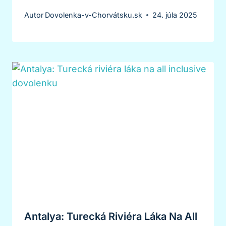
Autor
Dovolenka-v-Chorvátsku.sk
24. júla 2025
Antalya: Turecká Riviéra Láka Na All