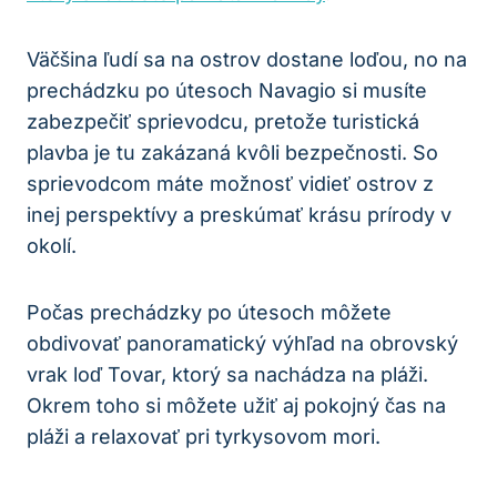
Väčšina ľudí sa na ostrov dostane loďou, no na
prechádzku po útesoch Navagio si musíte
zabezpečiť sprievodcu, pretože turistická
plavba je tu zakázaná kvôli bezpečnosti. So
sprievodcom máte možnosť vidieť ostrov z
inej perspektívy a preskúmať krásu prírody v
okolí.
Počas prechádzky po útesoch môžete
obdivovať panoramatický výhľad na obrovský
vrak loď Tovar, ktorý sa nachádza na pláži.
Okrem toho si môžete užiť aj pokojný čas na
pláži a relaxovať pri tyrkysovom mori.