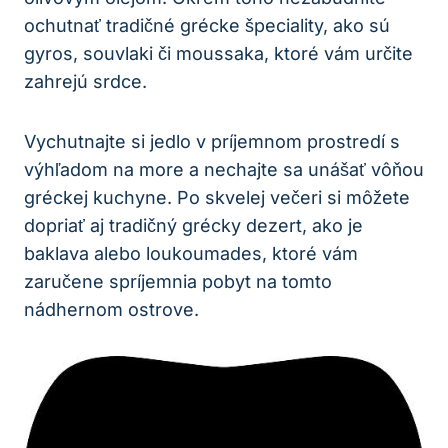
ochutnať tradičné grécke špeciality, ako sú
gyros, souvlaki či moussaka, ktoré vám určite
zahrejú srdce.
Vychutnajte si jedlo v príjemnom prostredí s
výhľadom na more a nechajte sa unášať vôňou
gréckej kuchyne. Po skvelej večeri si môžete
dopriať aj tradičný grécky dezert, ako je
baklava alebo loukoumades, ktoré vám
zaručene spríjemnia pobyt na tomto
nádhernom ostrove.