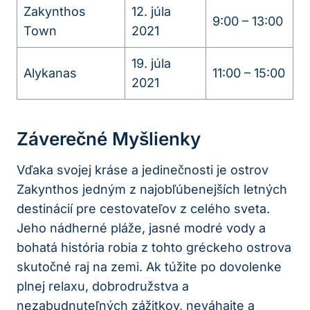
Zakynthos
12. júla
9:00 – 13:00
Town
2021
19. júla
Alykanas
11:00 – 15:00
2021
Záverečné Myšlienky
Vďaka svojej kráse a jedinečnosti je ostrov
Zakynthos jedným z najobľúbenejších letných
destinácií pre cestovateľov z celého sveta.
Jeho nádherné pláže, jasné modré vody a
bohatá história robia z tohto gréckeho ostrova
skutočné raj na zemi. Ak túžite po dovolenke
plnej relaxu, dobrodružstva a
nezabudnuteľných zážitkov, neváhajte a