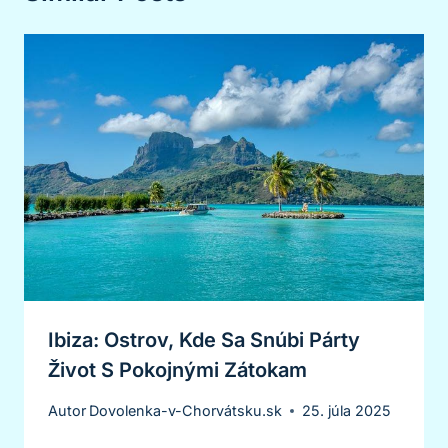
Ibiza: Ostrov, Kde Sa Snúbi Párty
Život S Pokojnými Zátokam
Autor
Dovolenka-v-Chorvátsku.sk
25. júla 2025