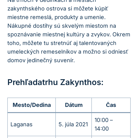
zakynthského ostrova si môžete kúpiť
miestne remeslá, produkty a umenie.
Nákupné dostihy sú skvelým miestom na
spoznávanie miestnej kultúry a zvykov. Okrem
toho, môžete tu stretnúť aj talentovaných
umeleckých remeselníkov a možno si odniesť
domov jedinečný suvenír.
Prehľadatrhu Zakynthos:
Mesto/Dedina
Dátum
Čas
10:00 –
Laganas
5. júla 2021
14:00