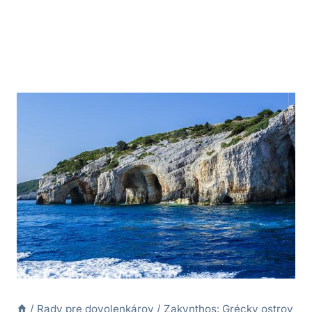
/
Rady pre dovolenkárov
/
Zakynthos: Grécky ostrov