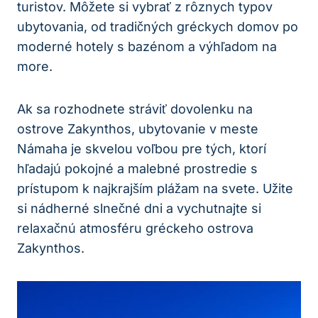
turistov. Môžete si vybrať z rôznych typov
ubytovania, od tradičných gréckych domov po
moderné hotely s bazénom a výhľadom na
more.
Ak sa rozhodnete stráviť dovolenku na
ostrove Zakynthos, ubytovanie v meste
Námaha je skvelou voľbou pre tých, ktorí
hľadajú pokojné a malebné prostredie s
prístupom k najkrajším plážam na svete. Užite
si nádherné slnečné dni a vychutnajte si
relaxačnú atmosféru gréckeho ostrova
Zakynthos.