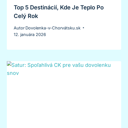
Top 5 Destinácií, Kde Je Teplo Po
Celý Rok
Autor
Dovolenka-v-Chorvátsku.sk
12. januára 2026