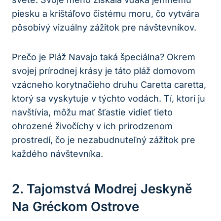
piesku a krištáľovo čistému moru, čo vytvára
pôsobivý vizuálny zážitok pre návštevníkov.
Prečo je Pláž Navajo taká špeciálna? Okrem
svojej prírodnej krásy je táto pláž domovom
vzácneho korytnačieho druhu Caretta caretta,
ktorý sa vyskytuje v týchto vodách. Tí, ktorí ju
navštívia, môžu mať šťastie vidieť tieto
ohrozené živočíchy v ich prirodzenom
prostredí, čo je nezabudnuteľný zážitok pre
každého návštevníka.
2. Tajomstvá Modrej Jeskyně
Na Gréckom Ostrove