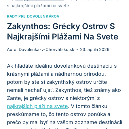
s najkrajšími plážami na svete
RADY PRE DOVOLENKÁROV
Zakynthos: Grécky Ostrov S
Najkrajšími Plážami Na Svete
Autor
Dovolenka-v-Chorvátsku.sk
23. apríla 2026
Ak hľadáte ideálnu dovolenkovú destináciu s
krásnymi plážami a nádhernou prírodou,
potom by ste si zakynthský ostrov určite
nemali nechať ujsť. Zakynthos, tiež známy ako
Zante, je grécky ostrov s niektorými z
najkrajších pláží na svete
. V tomto článku
preskúmame to, čo tento ostrov ponúka a
prečo by mal byť na vašom zozname destinácií