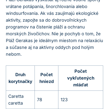
vrátane potápania, šnorchlovania alebo
windsurfovania. Ak vás zaujímajú ekologické
aktivity, zapojte sa do dobrovoľníckych
programov na čistenie pláží a ochranu
morských živočíchov. Nie je pochyb o tom, že
Pláž Gerakas je ideálnym miestom na relaxáciu
a súčasne aj na aktívny oddych pod holým
nebom.
Počet
Druh
Počet
vykľutených
korytnačky
hniezd
mláďat
Caretta
78
123
caretta