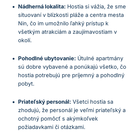
Nádherná lokalita:
Hostia si vážia, že sme
situovaní v blízkosti pláže a centra mesta
Nin, čo im umožnilo ľahký prístup k
všetkým atrakciám a zaujímavostiam v
okolí.
Pohodlné ubytovanie:
Útulné apartmány
sú dobre vybavené a ponúkajú všetko, čo
hostia potrebujú pre príjemný a pohodlný
pobyt.
Priateľský personál:
Všetci hostia sa
zhodujú, že personál je veľmi priateľský a
ochotný pomôcť s akýmkoľvek
požiadavkami či otázkami.