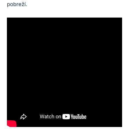
pobreží.