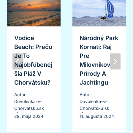
Vodice
Národný Park
Beach: Prečo
Kornati: Raj
Je To
Pre
Najobľúbenej
Milovníkov
Šia Pláž V
Prírody A
Chorvátsku?
Jachtingu
Autor
Autor
Dovolenka-v-
Dovolenka-v-
Chorvátsku.sk
Chorvátsku.sk
29. mája 2024
11. augusta 2024