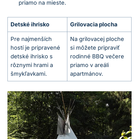
priamo na mieste.
Detské ihrisko
Grilovacia plocha
Pre najmenších
Na grilovacej ploche
hostí je pripravené
si môžete pripraviť
detské ihrisko s
rodinné BBQ večere
rôznymi hrami a
priamo v areáli
šmykľavkami.
apartmánov.