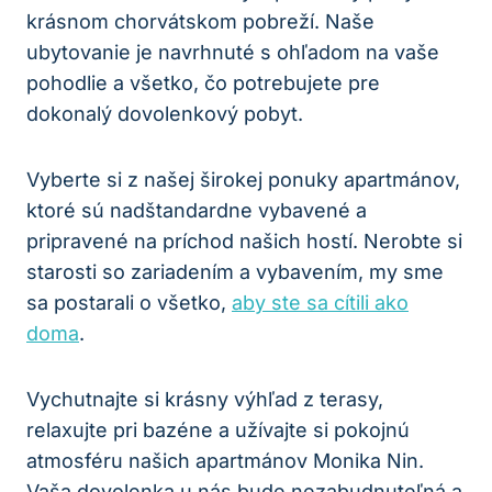
krásnom chorvátskom pobreží. Naše
ubytovanie je navrhnuté s ohľadom na vaše
pohodlie a všetko, čo potrebujete pre
dokonalý dovolenkový pobyt.
Vyberte si z našej širokej ponuky apartmánov,
ktoré sú nadštandardne vybavené a
pripravené na príchod našich hostí. Nerobte si
starosti so zariadením a vybavením, my sme
sa postarali o všetko,
aby ste sa cítili ako
doma
.
Vychutnajte si krásny výhľad z terasy,
relaxujte pri bazéne a užívajte si pokojnú
atmosféru našich apartmánov Monika Nin.
Vaša dovolenka u nás bude nezabudnuteľná a