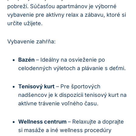
pobreží. Súčasťou apartmánov je výborné
vybavenie pre aktívny relax a zábavu, ktoré si
určite užijete.
Vybavenie zahŕňa:
Bazén
– Ideálny na osvieženie po
celodenných výletoch a plávanie s deťmi.
Tenisový kurt
– Pre športových
nadšencov je k dispozícii tenisový kurt na
aktívne trávenie voľného času.
Wellness centrum
– Relaxujte a doprajte
si masáže a iné wellness procedúry