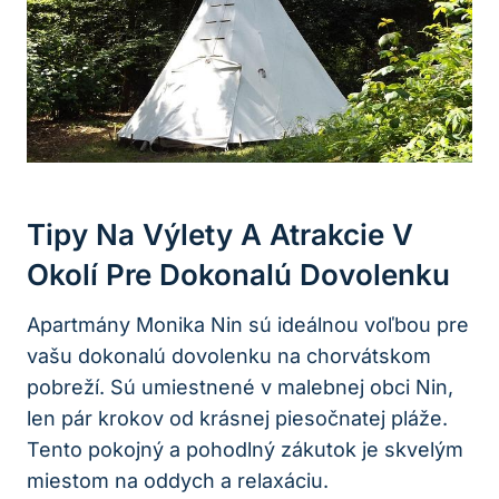
Tipy Na Výlety A Atrakcie V
Okolí Pre Dokonalú Dovolenku
Apartmány Monika Nin sú ideálnou voľbou pre
vašu dokonalú dovolenku na chorvátskom
pobreží. Sú umiestnené v malebnej obci Nin,
len pár krokov od krásnej piesočnatej pláže.
Tento pokojný a pohodlný zákutok je skvelým
miestom na oddych a relaxáciu.