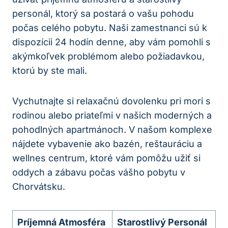
personál, ktorý sa postará o vašu pohodu
počas celého pobytu. Naši zamestnanci sú k
dispozícii 24 hodín denne, aby vám pomohli s
akýmkoľvek problémom alebo požiadavkou,
ktorú by ste mali.
Vychutnajte si relaxačnú dovolenku pri mori s
rodinou alebo priateľmi v našich moderných a
pohodlných apartmánoch. V našom komplexe
nájdete vybavenie ako bazén, reštauráciu a
wellnes centrum, ktoré vám pomôžu užiť si
oddych a zábavu počas vášho pobytu v
Chorvátsku.
Príjemná Atmosféra
Starostlivý Personál