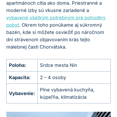
apartmánoch cítia ako doma. Priestranné a
moderné izby sú vkusne zariadené a
vybavené všetkým potrebným pre pohodlný
pobyt
. Okrem toho ponúkame aj súkromný
bazén, kde si môžete osviežiť po náročnom
dni strávenom objavovaním krás tejto
malebnej časti Chorvátska.
Poloha:
Srdce mesta Nin
Kapacita:
2 – 4 osoby
Plne vybavená kuchyňa,
Vybavenie:
kúpeľňa, klimatizácia