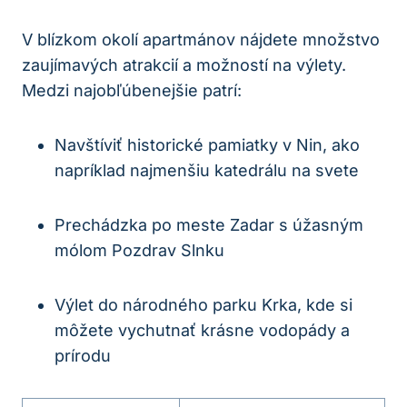
V blízkom okolí apartmánov nájdete množstvo
zaujímavých atrakcií a možností na výlety.
Medzi najobľúbenejšie patrí:
Navštíviť historické pamiatky v Nin, ako
napríklad najmenšiu katedrálu na svete
Prechádzka po meste Zadar s úžasným
mólom Pozdrav Slnku
Výlet do národného parku Krka, kde si
môžete vychutnať krásne vodopády a
prírodu