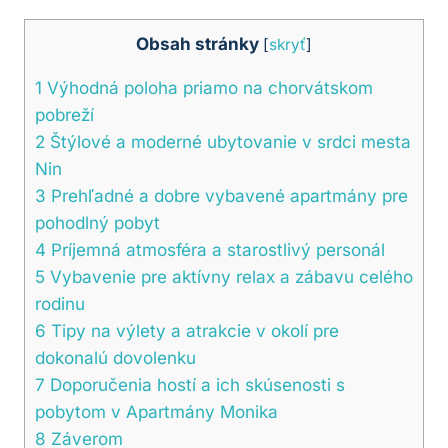
Obsah stránky
[
skryť
]
1
Výhodná poloha priamo na chorvátskom
pobreží
2
Štýlové a moderné ubytovanie v srdci mesta
Nin
3
Prehľadné a dobre vybavené apartmány pre
pohodlný pobyt
4
Príjemná atmosféra a starostlivý personál
5
Vybavenie pre aktívny relax a zábavu celého
rodinu
6
Tipy na výlety a atrakcie v okolí pre
dokonalú dovolenku
7
Doporučenia hostí a ich skúsenosti s
pobytom v Apartmány Monika
8
Záverom