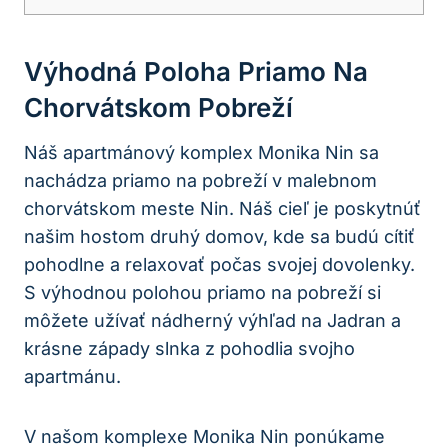
Výhodná Poloha Priamo Na
Chorvátskom Pobreží
Náš apartmánový komplex Monika Nin sa
nachádza priamo na pobreží v malebnom
chorvátskom meste Nin. Náš cieľ je poskytnúť
našim hostom druhý domov, kde sa budú cítiť
pohodlne a relaxovať počas svojej dovolenky.
S výhodnou polohou priamo na pobreží si
môžete užívať nádherný výhľad na Jadran a
krásne západy slnka z pohodlia svojho
apartmánu.
V našom komplexe Monika Nin ponúkame