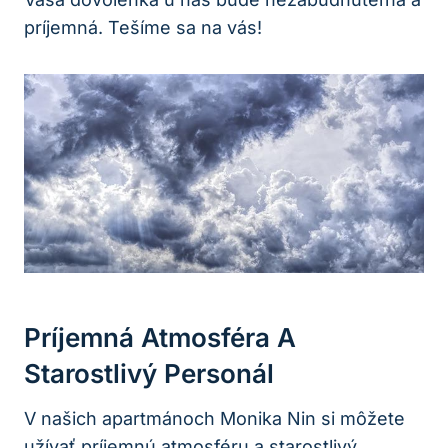
príjemná. Tešíme sa na vás!
Príjemná Atmosféra A
Starostlivý Personál
V našich apartmánoch Monika Nin si môžete
užívať príjemnú atmosféru a starostlivý