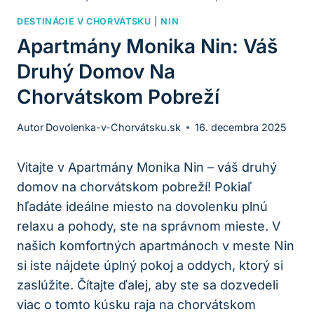
DESTINÁCIE V CHORVÁTSKU
|
NIN
Apartmány Monika Nin: Váš
Druhý Domov Na
Chorvátskom Pobreží
Autor
Dovolenka-v-Chorvátsku.sk
16. decembra 2025
Vitajte v Apartmány Monika Nin – váš druhý
domov na chorvátskom pobreží! Pokiaľ
hľadáte ideálne miesto na dovolenku plnú
relaxu a pohody, ste na správnom mieste. V
našich komfortných apartmánoch v meste Nin
si iste nájdete úplný pokoj a oddych, ktorý si
zaslúžite. Čítajte ďalej, aby ste sa dozvedeli
viac o tomto kúsku raja na chorvátskom