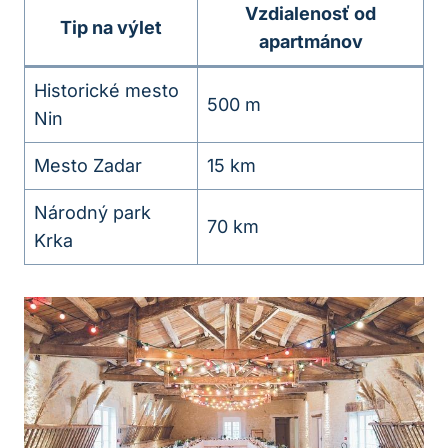
Vzdialenosť od
Tip na výlet
apartmánov
Historické mesto
500 m
Nin
Mesto Zadar
15 km
Národný park
70 km
Krka