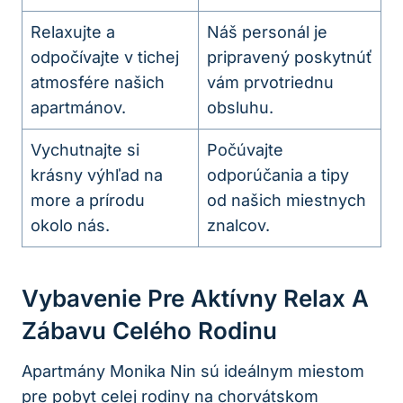
Relaxujte a
Náš personál je
odpočívajte v tichej
pripravený poskytnúť
atmosfére našich
vám prvotriednu
apartmánov.
obsluhu.
Vychutnajte si
Počúvajte
krásny výhľad na
odporúčania a tipy
more a prírodu
od našich miestnych
okolo nás.
znalcov.
Vybavenie Pre Aktívny Relax A
Zábavu Celého Rodinu
Apartmány Monika Nin sú ideálnym miestom
pre pobyt celej rodiny na chorvátskom