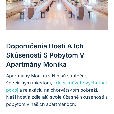
Doporučenia Hostí A Ich
Skúsenosti S Pobytom V
Apartmány Monika
Apartmány Monika v Nin sú skutočne
špeciálnym miestom,
kde si môžete vychutnať
pokoj
a relaxáciu na chorvátskom pobreží.
Naši hostia zdieľajú svoje úžasné skúsenosti s
pobytom v našich apartmánoch: