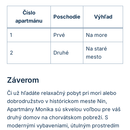
Číslo
Poschodie
Výhľad
apartmánu
1
Prvé
Na more
Na staré
2
Druhé
mesto
Záverom
Či už hľadáte relaxačný pobyt pri mori alebo
dobrodružstvo v histórickom meste Nin,
Apartmány Monika sú skvelou voľbou pre váš
druhý domov na chorvátskom pobreží. S
modernými vybaveniami, útulným prostredím