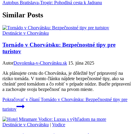
Autobus Bratislava-Trogir: Pohodlná cesta k Jadranu
Similar Posts
Destinácie v Chorvátsku
Tornádo v Chorvátsku: Bezpečnostné tipy pre
turistov
Autor
Dovolenka-v-Chorvátsku.sk
15. júna 2025
Ak plánujete cestu do Chorvátska, je dôležité byť pripravený na
riziko tornáda. V tomto článku nájdete bezpečnostné tipy, ako sa
chrániť pred tornádom a čo robiť v prípade núdze. Buďte pripravení
a zachovajte svoju bezpečnosť na prvom mieste.
Pokračovať v čítaní
Tornádo v Chorvátsku: Bezpečnostné tipy pre
turistov
Destinácie v Chorvátsku
|
Vodice