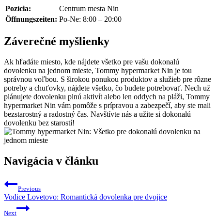
Pozícia:
Centrum mesta Nin
Öffnungszeiten:
Po-Ne: 8:00 – 20:00
Záverečné myšlienky
Ak hľadáte miesto, kde nájdete všetko pre vašu dokonalú
dovolenku na jednom mieste, Tommy hypermarket Nin je tou
správnou voľbou. S širokou ponukou produktov a služieb pre rôzne
potreby a chuťovky, nájdete všetko, čo budete potrebovať. Nech už
plánujete dovolenku plnú aktivít alebo len oddych na pláži, Tommy
hypermarket Nin vám pomôže s prípravou a zabezpečí, aby ste mali
bezstarostný a radostný čas. Navštívte nás a užite si dokonalú
dovolenku bez starostí!
Navigácia v článku
Previous
Vodice Lovetovo: Romantická dovolenka pre dvojice
Next