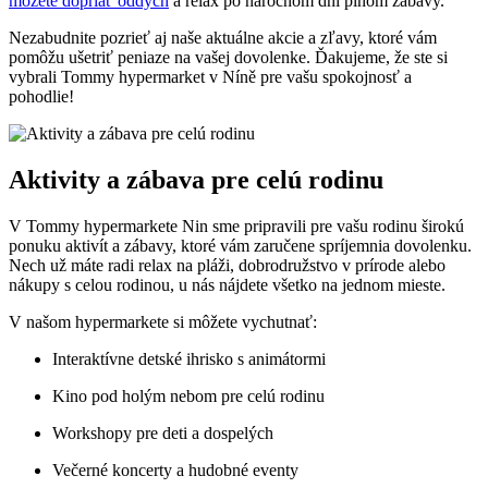
môžete dopriať oddych
a relax po náročnom dni plnom zábavy.
Nezabudnite pozrieť aj naše aktuálne akcie a zľavy, ktoré vám
pomôžu ušetriť peniaze na vašej dovolenke. Ďakujeme, že ste si
vybrali Tommy hypermarket v Níně pre vašu spokojnosť a
pohodlie!
Aktivity a zábava pre celú rodinu
V Tommy hypermarkete Nin sme pripravili pre vašu rodinu širokú
ponuku aktivít a zábavy, ktoré vám zaručene spríjemnia dovolenku.
Nech už máte radi relax na pláži, dobrodružstvo v prírode alebo
nákupy s celou rodinou, u nás nájdete všetko na jednom mieste.
V našom hypermarkete si môžete vychutnať:
Interaktívne detské ihrisko s animátormi
Kino pod holým nebom pre celú rodinu
Workshopy pre deti a dospelých
Večerné koncerty a hudobné eventy