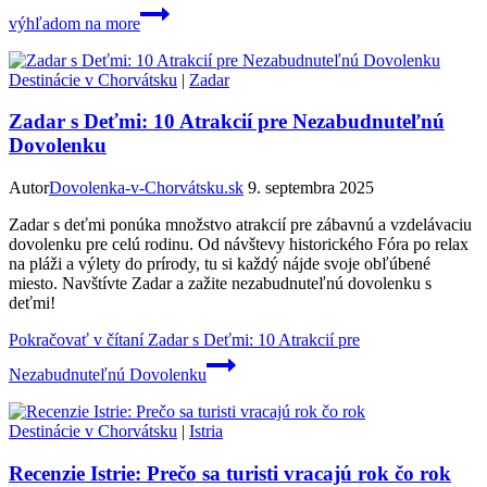
výhľadom na more
Destinácie v Chorvátsku
|
Zadar
Zadar s Deťmi: 10 Atrakcií pre Nezabudnuteľnú
Dovolenku
Autor
Dovolenka-v-Chorvátsku.sk
9. septembra 2025
Zadar s deťmi ponúka množstvo atrakcií pre zábavnú a vzdelávaciu
dovolenku pre celú rodinu. Od návštevy historického Fóra po relax
na pláži a výlety do prírody, tu si každý nájde svoje obľúbené
miesto. Navštívte Zadar a zažite nezabudnuteľnú dovolenku s
deťmi!
Pokračovať v čítaní
Zadar s Deťmi: 10 Atrakcií pre
Nezabudnuteľnú Dovolenku
Destinácie v Chorvátsku
|
Istria
Recenzie Istrie: Prečo sa turisti vracajú rok čo rok