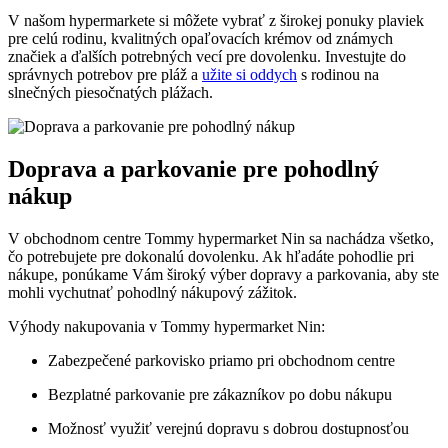
V našom hypermarkete si môžete vybrať z širokej ponuky plaviek
pre celú rodinu, kvalitných opaľovacích krémov od známych
značiek a ďalších potrebných vecí pre dovolenku. Investujte do
správnych potrebov pre pláž a
užite si oddych
s rodinou na
slnečných piesočnatých plážach.
Doprava a parkovanie pre pohodlný
nákup
V obchodnom centre Tommy hypermarket Nin sa nachádza všetko,
čo potrebujete pre dokonalú dovolenku. Ak hľadáte pohodlie pri
nákupe, ponúkame Vám široký výber dopravy a parkovania, aby ste
mohli vychutnať pohodlný nákupový zážitok.
Výhody nakupovania v Tommy hypermarket Nin:
Zabezpečené parkovisko priamo pri obchodnom centre
Bezplatné parkovanie pre zákazníkov po dobu nákupu
Možnosť využiť verejnú dopravu s dobrou dostupnosťou