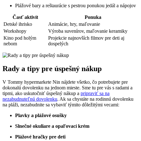
Plážové bary a reštaurácie s pestrou ponukou jedál a nápojov
Časť aktivít
Ponuka
Detské ihrisko
Animácie, hry, maľovanie
Workshopy
Výroba suvenírov, maľovanie keramiky
Kino pod holým
Projekcie najnovších filmov pre deti aj
nebom
dospelých
Rady a tipy pre úspešný nákup
V Tommy hypermarkete Nin nájdete všetko, čo potrebujete pre
dokonalú dovolenku na jednom mieste. Sme tu pre vás s radami a
tipmi, ako uskutočniť úspešný nákup a
pripraviť sa na
nezabudnuteľnú dovolenku
. Ak sa chystáte na rodinnú dovolenku
na pláži, nezabudnite sa vybaviť týmito dôležitými vecami:
Plavky a plážové osušky
Slnečné okuliare a opaľovací krém
Plážové hračky pre deti