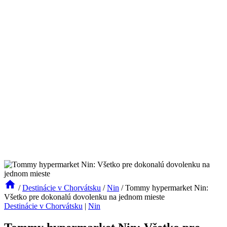
/
Destinácie v Chorvátsku
/
Nin
/
Tommy hypermarket Nin:
Všetko pre dokonalú dovolenku na jednom mieste
Destinácie v Chorvátsku
|
Nin