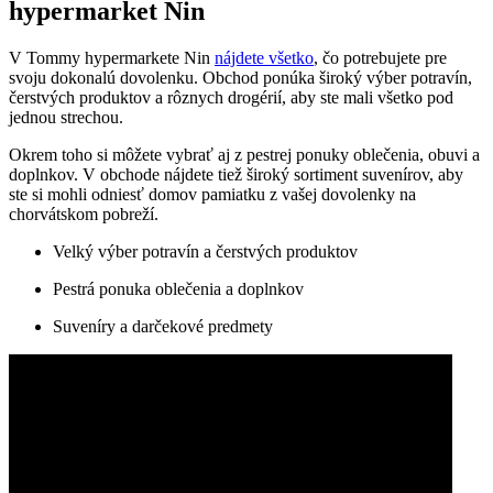
hypermarket Nin
V Tommy hypermarkete Nin
nájdete všetko
, čo potrebujete pre
svoju dokonalú dovolenku. Obchod ponúka široký výber potravín,
čerstvých produktov a rôznych drogérií, aby ste mali všetko pod
jednou strechou.
Okrem toho si môžete vybrať aj z pestrej ponuky oblečenia, obuvi a
doplnkov. V obchode nájdete tiež široký sortiment suvenírov, aby
ste si mohli odniesť domov pamiatku z vašej dovolenky na
chorvátskom pobreží.
Velký výber potravín a čerstvých produktov
Pestrá ponuka oblečenia a doplnkov
Suveníry a darčekové predmety