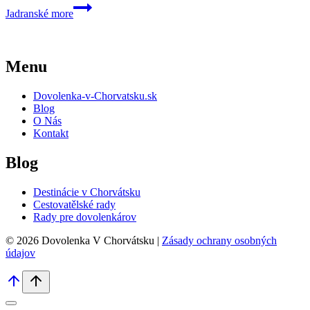
Jadranské more
Menu
Dovolenka-v-Chorvatsku.sk
Blog
O Nás
Kontakt
Blog
Destinácie v Chorvátsku
Cestovatělské rady
Rady pre dovolenkárov
© 2026 Dovolenka V Chorvátsku |
Zásady ochrany osobných
údajov