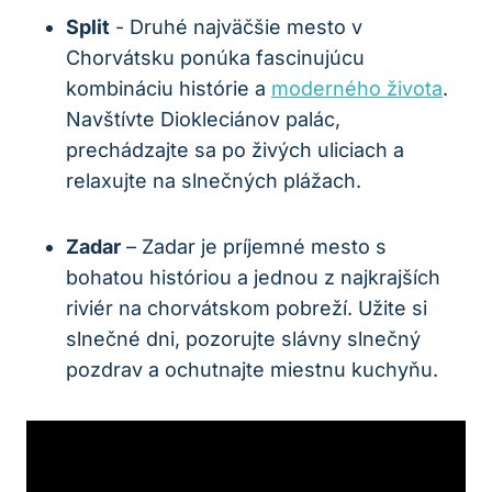
Split
-​ Druhé najväčšie mesto‍ v
⁣Chorvátsku ponúka⁣ fascinujúcu
kombináciu histórie​ a ​
moderného života
.
Navštívte Diokleciánov palác,
prechádzajte⁤ sa po živých uliciach​ a
⁢relaxujte na ⁢slnečných plážach.
Zadar
– Zadar je príjemné mesto s
bohatou históriou a jednou z najkrajších
riviér na chorvátskom pobreží. Užite si
slnečné dni, pozorujte slávny slnečný
pozdrav a ​ochutnajte ⁤miestnu kuchyňu.