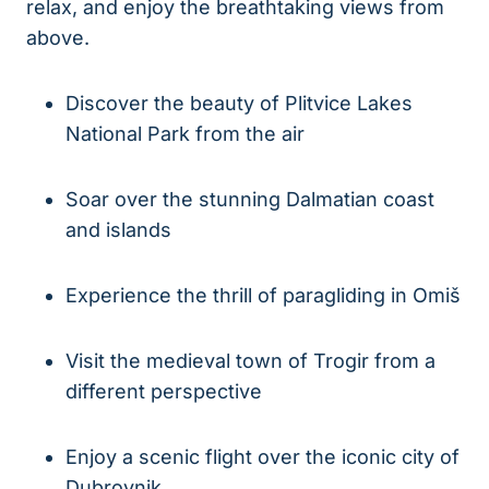
relax, ‍and enjoy the breathtaking views from
above.
Discover the beauty of Plitvice Lakes⁤
National Park from the air
Soar over⁣ the stunning Dalmatian ⁣coast
and islands
Experience the thrill of paragliding in Omiš
Visit the medieval town of Trogir from a
different ​perspective
Enjoy a scenic flight over the iconic city of
Dubrovnik