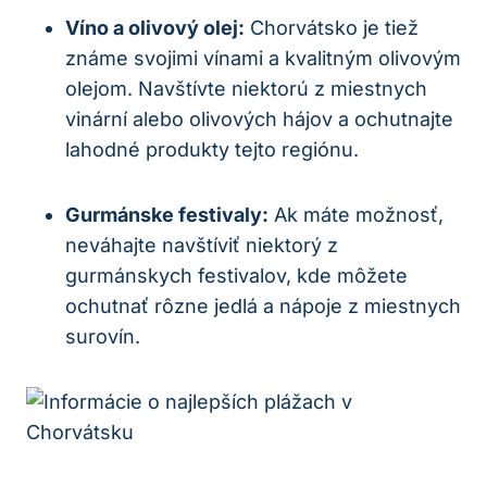
Víno a olivový olej:
Chorvátsko je tiež
známe‍ svojimi vínami a kvalitným‌ olivovým
olejom. Navštívte niektorú z miestnych
vinární alebo ⁢olivových⁣ hájov⁢ a ochutnajte
lahodné produkty tejto regiónu.
Gurmánske festivaly:
Ak máte možnosť,
neváhajte navštíviť ​niektorý z
gurmánskych festivalov, kde môžete
ochutnať rôzne jedlá a nápoje z miestnych
surovín.