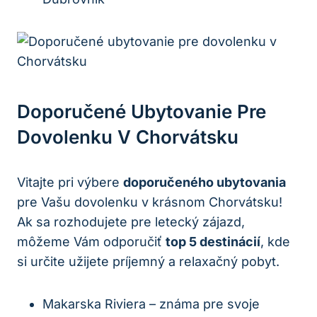
Doporučené Ubytovanie Pre
⁤dovolenku V Chorvátsku
Vitajte pri výbere
doporučeného‌ ubytovania
‍
pre Vašu dovolenku ⁢v krásnom Chorvátsku!
Ak sa rozhodujete pre ​letecký ⁤zájazd,
môžeme Vám odporučiť
top‍ 5 destinácií
, kde
si určite⁢ užijete príjemný a relaxačný pobyt.
Makarska Riviera – známa pre ⁢svoje