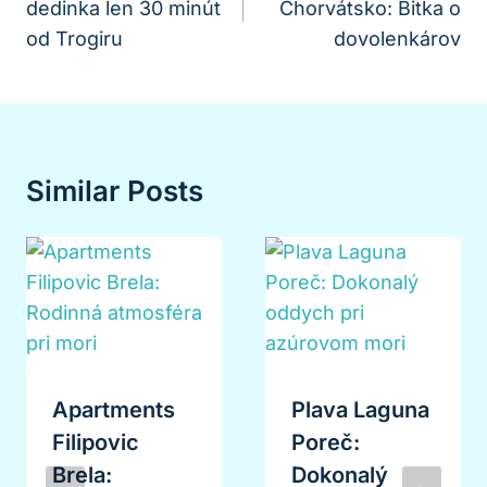
dedinka len 30 minút
Chorvátsko: Bitka o
Článku
od Trogiru
dovolenkárov
Similar Posts
Apartments
Plava Laguna
Filipovic
Poreč:
Brela:
Dokonalý