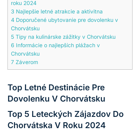
roku 2024
3
Najlepšie letné ‌atrakcie a aktivitna
4
Doporučené ubytovanie pre ⁤dovolenku v
Chorvátsku
5
Tipy na​ kulinárske​ zážitky v‍ Chorvátsku
6
Informácie o najlepších plážach v
Chorvátsku
7
Záverom
Top Letné Destinácie Pre
Dovolenku V⁤ Chorvátsku
Top⁣ 5 Leteckých Zájazdov Do
Chorvátska⁣ V Roku 2024