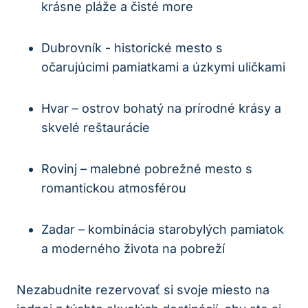
krásne⁣ pláže a čisté more
Dubrovník -‍ historické ⁣mesto s
očarujúcimi pamiatkami a úzkymi uličkami
Hvar – ostrov ‌bohatý na prírodné krásy a‍
skvelé reštaurácie
Rovinj – malebné pobrežné mesto s
romantickou ​atmosférou
Zadar​ – kombinácia starobylých⁢ pamiatok
a moderného života na pobreží
Nezabudnite rezervovať si ⁢svoje miesto na