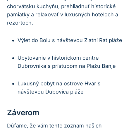
chorvátsku kuchyňu, prehliadnuť historické‌
pamiatky a ‍relaxovať v luxusných hoteloch a
rezortoch.
Výlet do Bolu s návštevou Zlatni Rat pláže
Ubytovanie v historickom centre
Dubrovníka s ⁢prístupom na Plažu Banje
Luxusný pobyt na ostrove Hvar s
návštevou⁣ Dubovica⁢ pláže
Záverom
Dúfame, že​ vám⁤ tento zoznam našich