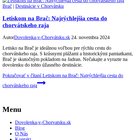
Brač
|
Destinácie v Chorvátsku
Letiskom na Brač: Najrýchlejšia cesta do
chorvátskeho raja
Autor
Dovolenka-v-Chorvátsku.sk
24. novembra 2024
Letisko na Brač je ideálnou voľbou pre rýchlu cestu do
chorvátskeho raja. S krásnymi plážami a historickými pamiatkami,
Brač je skutočným pokladom na Jadran. Nečakajte a vyrazte na
dovolenku do tohto úžasného destinácie.
Pokračovať v čítaní
Letiskom na Brač: Najrýchlejšia cesta do
chorvátskeho raja
Menu
Dovolenka-v-Chorvatsku.sk
Blog
O Nás
Kontakt