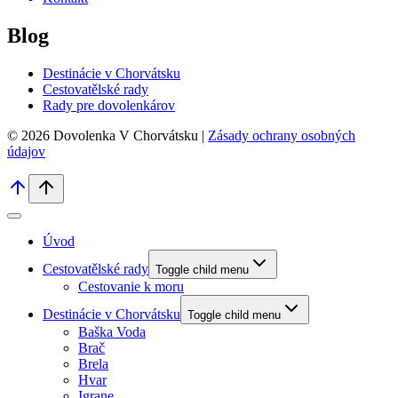
Blog
Destinácie v Chorvátsku
Cestovatělské rady
Rady pre dovolenkárov
© 2026 Dovolenka V Chorvátsku |
Zásady ochrany osobných
údajov
Úvod
Cestovatělské rady
Toggle child menu
Cestovanie k moru
Destinácie v Chorvátsku
Toggle child menu
Baška Voda
Brač
Brela
Hvar
Igrane