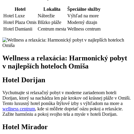
Hotel
Lokalita
Špeciálne služby
Hotel Luxe
Nábrežie
Výhľad na more
Hotel Plaza Omis
Blízko pláže
Moderný dizajn
Hotel Damianii
Centrum mesta
Wellness centrum
Wellness a relaxácia: Harmonický pobyt
v najlepších hoteloch Omiša
Hotel Dorijan
Vychutnajte si relaxačný pobyt v moderne zariadenom hoteli
Dorijan, ktorý sa nachádza len pár krokov od krásnej pláže v Omiši.
Tento luxusný hotel ponúka štýlové izby s výhľadom na more a
wellness centrum
, kde si môžete dopriať oázu pokoj a relaxácie.
Zažite harmóniu a pokoj svojho tela a mysle v hoteli Dorijan.
Hotel Mirador